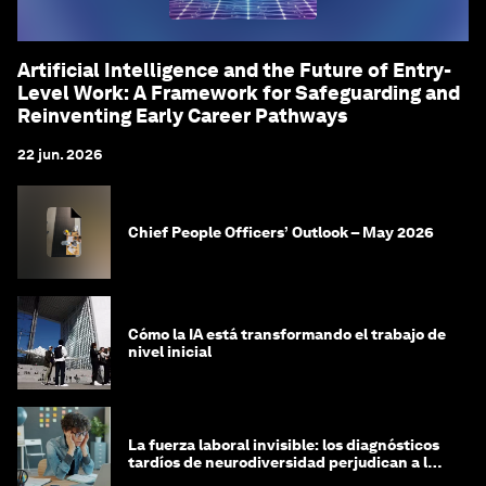
Artificial Intelligence and the Future of Entry-
Level Work: A Framework for Safeguarding and
Reinventing Early Career Pathways
22 jun. 2026
Chief People Officers’ Outlook – May 2026
Cómo la IA está transformando el trabajo de
nivel inicial
La fuerza laboral invisible: los diagnósticos
tardíos de neurodiversidad perjudican a las
mujeres y a las economías