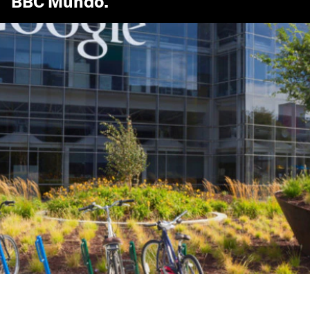
BBC Mundo
.