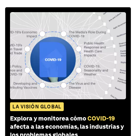
LA VISIÓN GLOBAL
Explora y monitorea cómo
COVID-19
afecta a las economías, las industrias y
los problemas globales