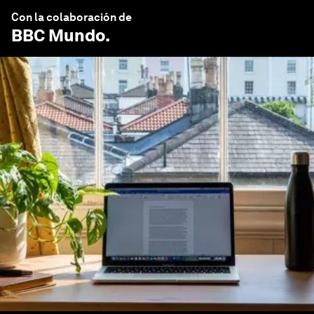
Con la colaboración de
BBC Mundo
.