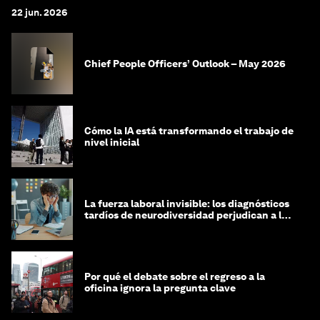
22 jun. 2026
Chief People Officers’ Outlook – May 2026
Cómo la IA está transformando el trabajo de
nivel inicial
La fuerza laboral invisible: los diagnósticos
tardíos de neurodiversidad perjudican a las
mujeres y a las economías
Por qué el debate sobre el regreso a la
oficina ignora la pregunta clave