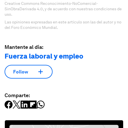
Creative Commons Reconocimiento-NoComercial-
SinObraDerivada 4.0, y de acuerdo con nuestras condiciones de
uso.
Las opiniones expresadas en este artículo son las del autor y no
del Foro Económico Mundial.
Mantente al día:
Fuerza laboral y empleo
Follow
Comparte: