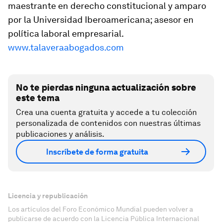
maestrante en derecho constitucional y amparo
por la Universidad Iberoamericana; asesor en
política laboral empresarial.
www.talaveraabogados.com
No te pierdas ninguna actualización sobre
este tema
Crea una cuenta gratuita y accede a tu colección
personalizada de contenidos con nuestras últimas
publicaciones y análisis.
Inscríbete de forma gratuita
Licencia y republicación
Los artículos del Foro Económico Mundial pueden volver a
publicarse de acuerdo con la Licencia Pública Internacional