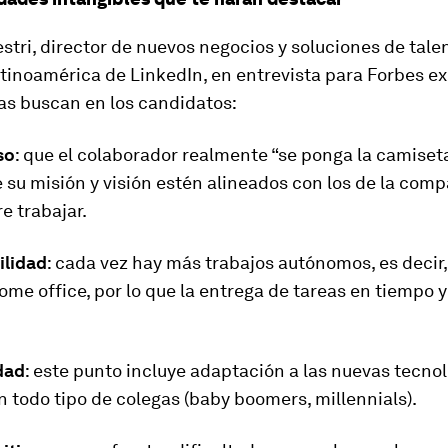
stri, director de nuevos negocios y soluciones de talen
tinoamérica de LinkedIn, en entrevista para Forbes ex
as buscan en los candidatos:
so
: que el colaborador realmente “se ponga la camiseta”
 su misión y visión estén alineados con los de la com
re trabajar.
lidad
: cada vez hay más trabajos autónomos, es decir
ome office
, por lo que la entrega de tareas en tiempo 
dad
: este punto incluye adaptación a las nuevas tecnol
n todo tipo de colegas (baby boomers, millennials).