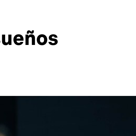
 sueños