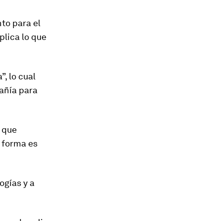
to para el
plica lo que
, lo cual
pañía para
, que
y forma es
ogías y a