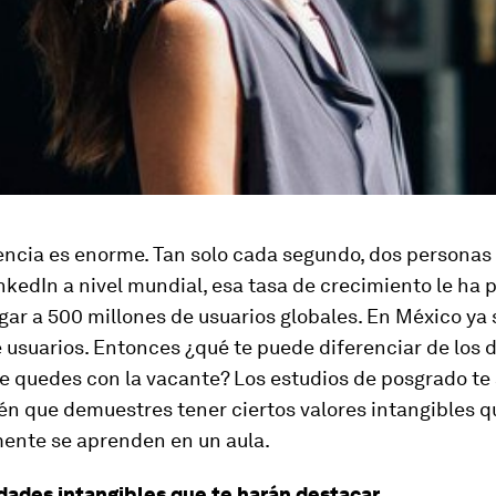
ncia es enorme. Tan solo cada segundo, dos personas
inkedIn a nivel mundial, esa tasa de crecimiento le ha 
egar a 500 millones de usuarios globales. En México ya 
 usuarios. Entonces ¿qué te puede diferenciar de los
e quedes con la vacante? Los estudios de posgrado te
én que demuestres tener ciertos valores intangibles q
ente se aprenden en un aula.
idades intangibles que te harán destacar