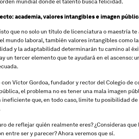
orden mundial donde el talento busca felicidad.
rfecto: academia, valores intangibles e imagen públic
sto que no solo un título de licenciatura o maestría te 
el mundo laboral, también valores intangibles como la
idad y la adaptabilidad determinarán tu camino al éxit
ay un tercer elemento que te ayudará en el ascenso: 
ecuada.
con Víctor Gordoa, fundador y rector del Colegio de c
ública, el problema no es tener una mala imagen públ
ineficiente que, en todo caso, limite tu posibilidad de
.
ro de reflejar quién realmente eres? ¿Consideras que
ón entre ser y parecer? Ahora veremos que sí.