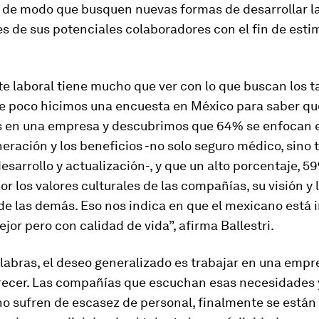
, de modo que busquen nuevas formas de desarrollar l
 de sus potenciales colaboradores con el fin de estim
e laboral tiene mucho que ver con lo que buscan los t
ce poco hicimos una encuesta en México para saber q
os en una empresa y descubrimos que 64% se enfocan 
eración y los beneficios -no solo seguro médico, sino
esarrollo y actualización-, y que un alto porcentaje, 5
or los valores culturales de las compañías, su visión y 
de las demás. Eso nos indica en que el mexicano está 
jor pero con calidad de vida”, afirma Ballestri.
labras, el deseo generalizado es trabajar en una emp
recer. Las compañías que escuchan esas necesidades 
no sufren de escasez de personal, finalmente se está