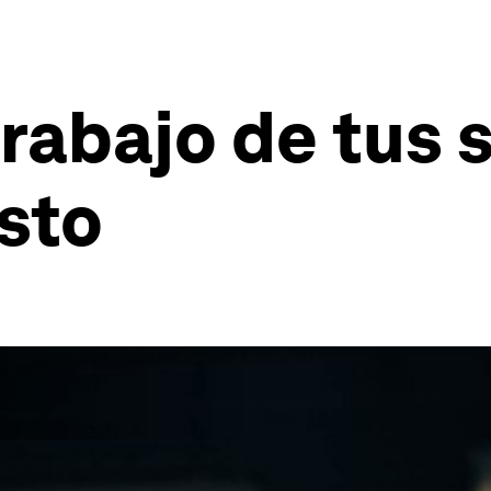
trabajo de tus
sto