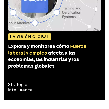
LA VISIÓN GLOBAL
Explora y monitorea cómo
Fuerza
laboral y empleo
afecta a las
economías, las industrias y los
problemas globales