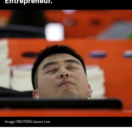
Entrepreneur
.
Image:
REUTERS/Jason Lee