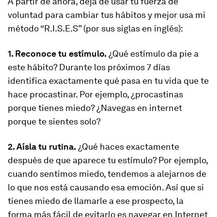
A partir de ahora, deja de usar tu fuerza de
voluntad para cambiar tus hábitos y mejor usa mi
método “R.I.S.E.S” (por sus siglas en inglés):
1. Reconoce tu estímulo.
¿Qué estímulo da pie a
este hábito? Durante los próximos 7 días
identifica exactamente qué pasa en tu vida que te
hace procastinar. Por ejemplo, ¿procastinas
porque tienes miedo? ¿Navegas en internet
porque te sientes solo?
2. Aísla tu rutina.
¿Qué haces exactamente
después de que aparece tu estímulo? Por ejemplo,
cuando sentimos miedo, tendemos a alejarnos de
lo que nos está causando esa emoción. Así que si
tienes miedo de llamarle a ese prospecto, la
forma más fácil de evitarlo es navegar en Internet