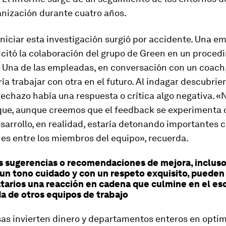
anización durante cuatro años.
iniciar esta investigación surgió por accidente. Una e
icitó la colaboración del grupo de Green en un proced
. Una de las empleadas, en conversación con un
coach
ía trabajar con otra en el futuro. Al indagar descubrie
rechazo había una respuesta o crítica algo negativa. 
que, aunque creemos que el
feedback
se experimenta
sarrollo, en realidad, estaría detonando importantes
nes entre los miembros del equipo», recuerda.
s sugerencias o recomendaciones de mejora, incluso 
un tono cuidado y con un respeto exquisito, pueden 
atarios una reacción en cadena que culmine en el es
a de otros equipos de trabajo
as invierten dinero y departamentos enteros en optim