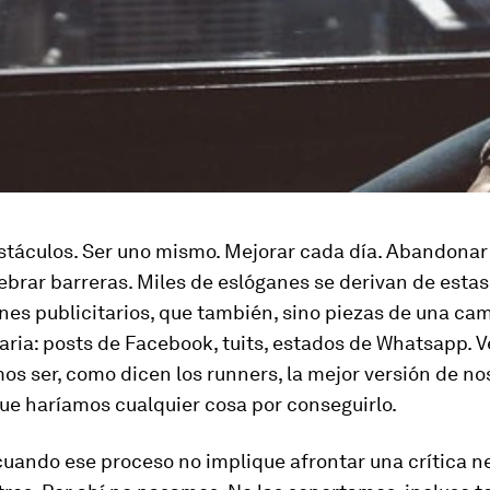
stáculos. Ser uno mismo. Mejorar cada día. Abandonar 
ebrar barreras. Miles de eslóganes se derivan de estas
nes publicitarios, que también, sino piezas de una c
iaria: posts de Facebook, tuits, estados de Whatsapp.
os ser, como dicen los
runners
, la mejor versión de no
ue haríamos cualquier cosa por conseguirlo.
uando ese proceso no implique afrontar una crítica n