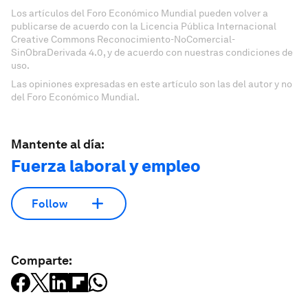
Los artículos del Foro Económico Mundial pueden volver a
publicarse de acuerdo con la Licencia Pública Internacional
Creative Commons Reconocimiento-NoComercial-
SinObraDerivada 4.0, y de acuerdo con nuestras condiciones de
uso.
Las opiniones expresadas en este artículo son las del autor y no
del Foro Económico Mundial.
Mantente al día:
Fuerza laboral y empleo
Follow
Comparte: