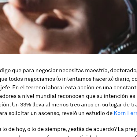
 digo que para negociar necesitas maestría, doctorado, 
que todos negociamos (o intentamos hacerlo) diario, co
el jefe. En el terreno laboral esta acción es una constan
adores a nivel mundial reconocen que su intención es
ón. Un 33% lleva al menos tres años en su lugar de tr
para solicitar un ascenso, reveló un estudio de
Korn Fer
 lo de hoy, o lo de siempre, ¿estás de acuerdo? La preg