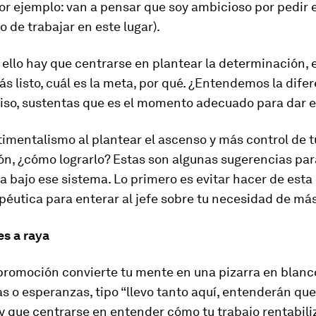
r ejemplo: van a pensar que soy ambicioso por pedir 
 de trabajar en este lugar).
 ello hay que centrarse en plantear la determinación,
ás listo, cuál es la meta, por qué. ¿Entendemos la dife
iso, sustentas que es el momento adecuado para dar e
imentalismo al plantear el ascenso y más control de t
ón, ¿cómo lograrlo? Estas son algunas sugerencias par
a bajo ese sistema. Lo primero es evitar hacer de esta
péutica para enterar al jefe sobre tu necesidad de más
es a raya
 promoción convierte tu mente en una pizarra en blanc
s o esperanzas, tipo “llevo tanto aquí, entenderán qu
y que centrarse en entender cómo tu trabajo rentabiliz