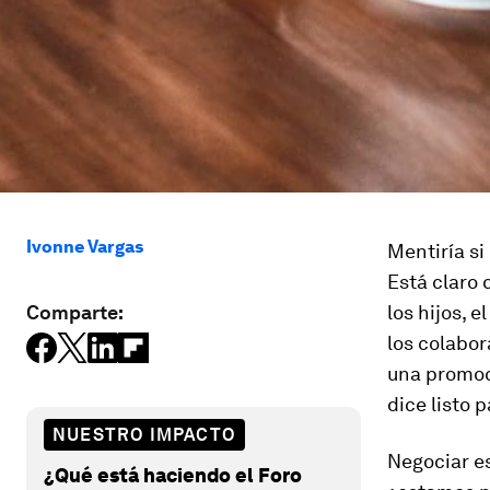
Ivonne Vargas
Mentiría si
Está claro 
Comparte:
los hijos, 
los colabor
una promoci
dice listo 
NUESTRO IMPACTO
Negociar es
¿Qué está haciendo el Foro