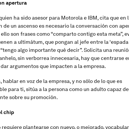
on apertura
uien ha sido asesor para Motorola e IBM, cita que en 
n de un ascenso es necesario la conversación con aper
ello son frases como “comparto contigo esta meta”, ev
enen a ultimátum, que pongan al jefe entre la ‘espada y
o “tengo algo importante qué decir”. Solicita una reuni
anhelo, sin verborrea innecesaria, hay que centrarse 
, dar argumentos que impacten a la empresa.
, hablar en voz de la empresa, y no sólo de lo que es
le para ti, sitúa a la persona como un adulto capaz de
nte sobre su promoción.
l chip
requiere plantearse con nuevo, o mejorado, vocabulari