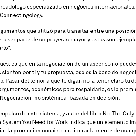
ercadólogo especializado en negocios internacionales,
 Connectingology.
rgumentos que utilizó para transitar entre una posición
ero ser parte de un proyecto mayor y estos son ejemp
rlo”.
pues, es que en la negociación de un ascenso no puede
s sienten por ti y tu propuesta, eso es la base de nego
. Pasar del temor a que te digan no, a tener claro tu de
argumentos, económicos para respaldarla, es la premi
Negociación -no sistémica- basada en decisión.
mpulso de este sistema, y autor del libro
No: The Only
n System You Need for Work
indica que un elemento i
ar la promoción consiste en liberar la mente de cualq