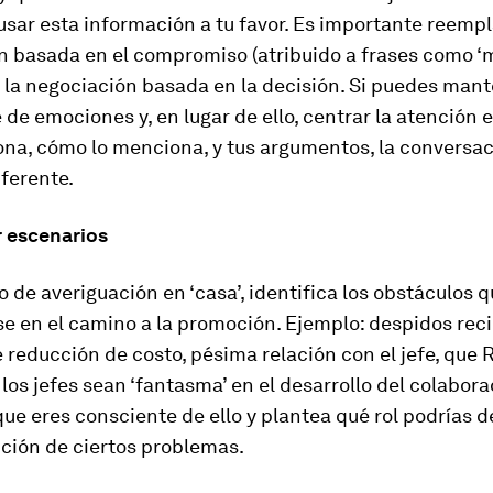
sar esta información a tu favor. Es importante reempl
n basada en el compromiso (atribuido a frases como ‘
 la negociación basada en la decisión. Si puedes mant
 de emociones y, en lugar de ello, centrar la atención e
ona, cómo lo menciona, y tus argumentos, la conversac
ferente.
r escenarios
 de averiguación en ‘casa’, identifica los obstáculos
e en el camino a la promoción. Ejemplo: despidos reci
reducción de costo, pésima relación con el jefe, que 
os jefes sean ‘fantasma’ en el desarrollo del colabora
ue eres consciente de ello y plantea qué rol podrías
ución de ciertos problemas.