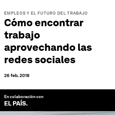
EMPLEOS Y EL FUTURO DEL TRABAJO
Cómo encontrar
trabajo
aprovechando las
redes sociales
26 feb. 2018
En colaboración con
EL PAÍS
.