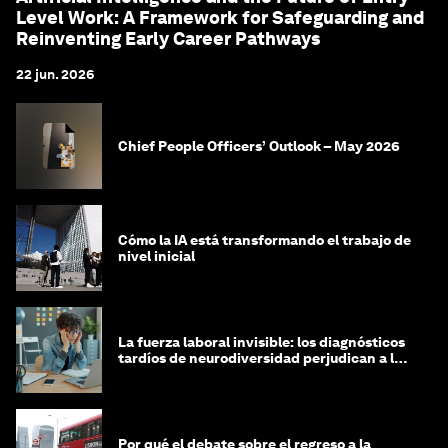
Level Work: A Framework for Safeguarding and
Reinventing Early Career Pathways
22 jun. 2026
Chief People Officers’ Outlook – May 2026
Cómo la IA está transformando el trabajo de
nivel inicial
La fuerza laboral invisible: los diagnósticos
tardíos de neurodiversidad perjudican a las
mujeres y a las economías
Por qué el debate sobre el regreso a la