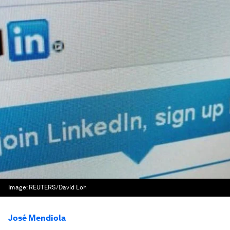
Image:
REUTERS/David Loh
José Mendiola