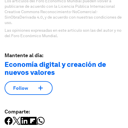
Los artículos del Foro Económico Mundial pueden volver a
publicarse de acuerdo con la Licencia Pública Internacional
Creative Commons Reconocimiento-NoComercial-
SinObraDerivada 4.0, y de acuerdo con nuestras condiciones de
uso.
Las opiniones expresadas en este artículo son las del autor y no
del Foro Económico Mundial.
Mantente al día:
Economía digital y creación de
nuevos valores
Follow
Comparte: