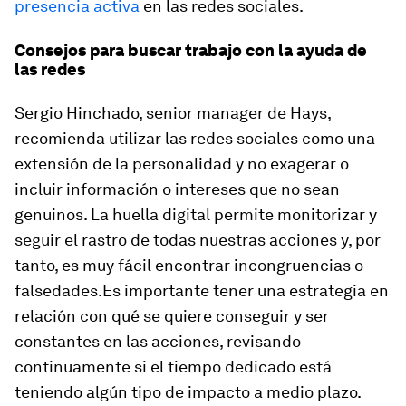
presencia activa
en las redes sociales.
Consejos para buscar trabajo con la ayuda de
las redes
Sergio Hinchado, senior manager de Hays,
recomienda utilizar las redes sociales como una
extensión de la personalidad y no exagerar o
incluir información o intereses que no sean
genuinos. La huella digital permite monitorizar y
seguir el rastro de todas nuestras acciones y, por
tanto, es muy fácil encontrar incongruencias o
falsedades.Es importante tener una estrategia en
relación con qué se quiere conseguir y ser
constantes en las acciones, revisando
continuamente si el tiempo dedicado está
teniendo algún tipo de impacto a medio plazo.