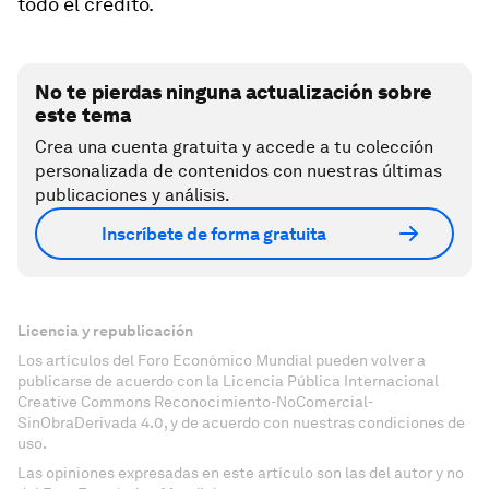
todo el crédito.
No te pierdas ninguna actualización sobre
este tema
Crea una cuenta gratuita y accede a tu colección
personalizada de contenidos con nuestras últimas
publicaciones y análisis.
Inscríbete de forma gratuita
Licencia y republicación
Los artículos del Foro Económico Mundial pueden volver a
publicarse de acuerdo con la Licencia Pública Internacional
Creative Commons Reconocimiento-NoComercial-
SinObraDerivada 4.0, y de acuerdo con nuestras condiciones de
uso.
Las opiniones expresadas en este artículo son las del autor y no