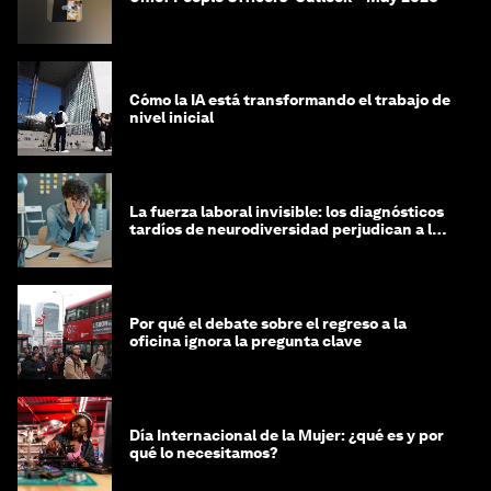
Cómo la IA está transformando el trabajo de
nivel inicial
La fuerza laboral invisible: los diagnósticos
tardíos de neurodiversidad perjudican a las
mujeres y a las economías
Por qué el debate sobre el regreso a la
oficina ignora la pregunta clave
Día Internacional de la Mujer: ¿qué es y por
qué lo necesitamos?