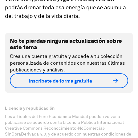
podrás drenar toda esa energía que se acumula
del trabajo y de la vida diaria.
No te pierdas ninguna actualización sobre
este tema
Crea una cuenta gratuita y accede a tu colección
personalizada de contenidos con nuestras últimas
publicaciones y análisis.
Inscríbete de forma gratuita
Licencia y republicación
Los artículos del Foro Económico Mundial pueden volver a
publicarse de acuerdo con la Licencia Pública Internacional
Creative Commons Reconocimiento-NoComercial-
SinObraDerivada 4.0, y de acuerdo con nuestras condiciones de