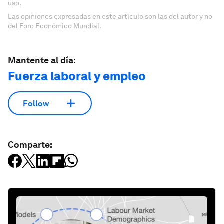
uso.
Las opiniones expresadas en este artículo son las del autor y no
del Foro Económico Mundial.
Mantente al día:
Fuerza laboral y empleo
Follow
Comparte: