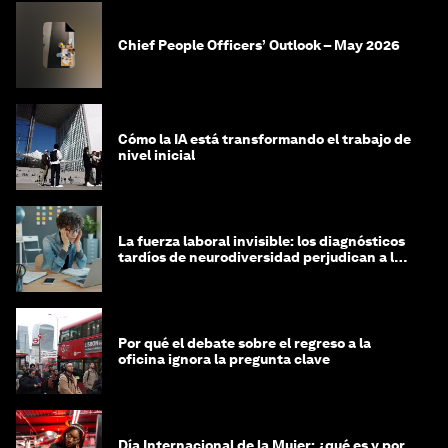
Chief People Officers’ Outlook – May 2026
Cómo la IA está transformando el trabajo de
nivel inicial
La fuerza laboral invisible: los diagnósticos
tardíos de neurodiversidad perjudican a las
mujeres y a las economías
Por qué el debate sobre el regreso a la
oficina ignora la pregunta clave
Día Internacional de la Mujer: ¿qué es y por