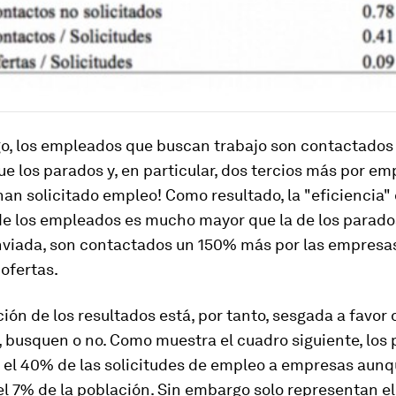
o, los empleados que buscan trabajo son contactados 
 los parados y, en particular, dos tercios más por emp
han solicitado empleo! Como resultado, la "eficiencia" 
e los empleados es mucho mayor que la de los parado
enviada, son contactados un 150% más por las empresas
 ofertas.
ción de los resultados está, por tanto, sesgada a favor 
 busquen o no. Como muestra el cuadro siguiente, los
i el 40% de las solicitudes de empleo a empresas aun
l 7% de la población. Sin embargo solo representan el