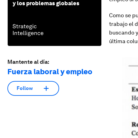
y los problemas globales
Como se pue
trabajo el 
buscando y 
última col
Mantente al día:
Fuerza laboral y empleo
Follow