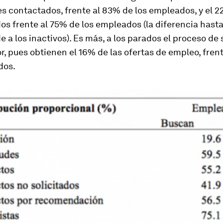
s contactados, frente al 83% de los empleados, y el 2
os frente al 75% de los empleados (la diferencia hast
 a los inactivos). Es más, a los parados el proceso de
or, pues obtienen el 16% de las ofertas de empleo, fren
dos.