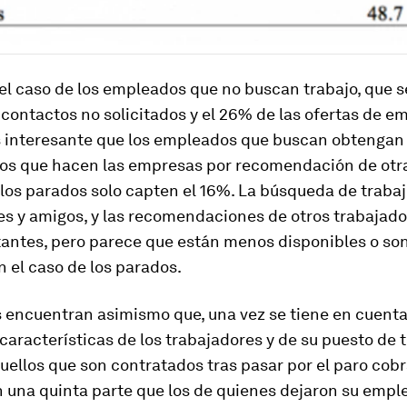
l caso de los empleados que no buscan trabajo, que se
contactos no solicitados y el 26% de las ofertas de em
 interesante que los empleados que buscan obtengan
tos que hacen las empresas por recomendación de otr
los parados solo capten el 16%. La búsqueda de trabaj
es y amigos, y las recomendaciones de otros trabajad
antes, pero parece que están menos disponibles o s
n el caso de los parados.
s encuentran asimismo que, una vez se tiene en cuent
aracterísticas de los trabajadores y de su puesto de 
quellos que son contratados tras pasar por el paro cobr
 una quinta parte que los de quienes dejaron su empl