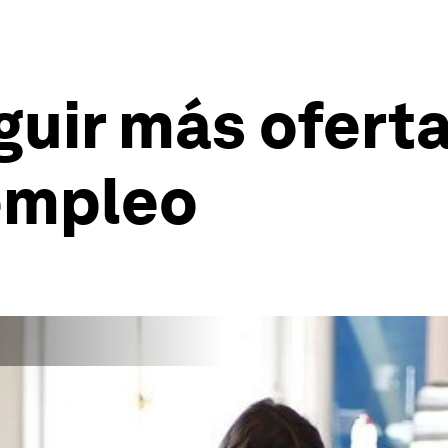
uir más oferta
empleo