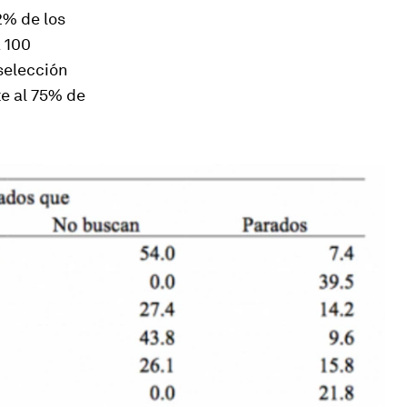
2% de los
a 100
 selección
te al 75% de