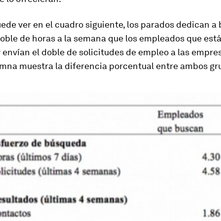
de ver en el cuadro siguiente, los parados dedican a
doble de horas a la semana que los empleados que est
envían el doble de solicitudes de empleo a las empres
umna muestra la diferencia porcentual entre ambos gr