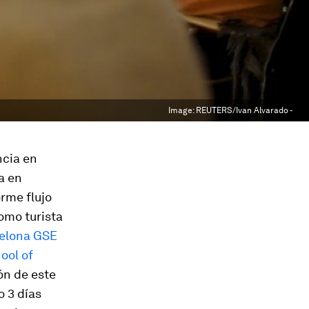
Image:
REUTERS/Ivan Alvarado -
ncia en
a en
rme flujo
omo turista
elona GSE
ool of
ón de este
o 3 días