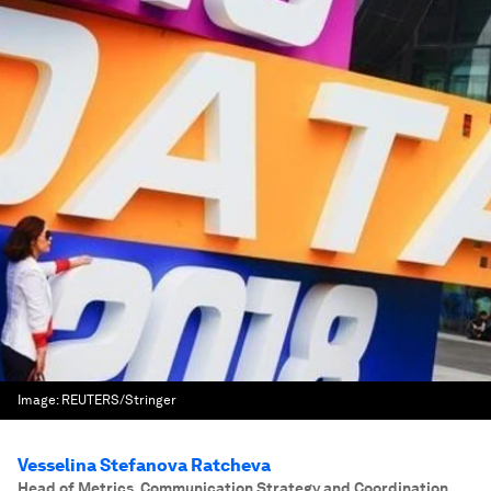
Image:
REUTERS/Stringer
Vesselina Stefanova Ratcheva
Head of Metrics, Communication Strategy and Coordination
,