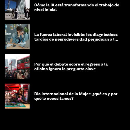
Cómo la IA está transformando el trabajo de
nivel inicial
La fuerza laboral invisible: los diagnósticos
tardíos de neurodiversidad perjudican a las
mujeres y a las economías
Por qué el debate sobre el regreso a la
oficina ignora la pregunta clave
Día Internacional de la Mujer: ¿qué es y por
qué lo necesitamos?