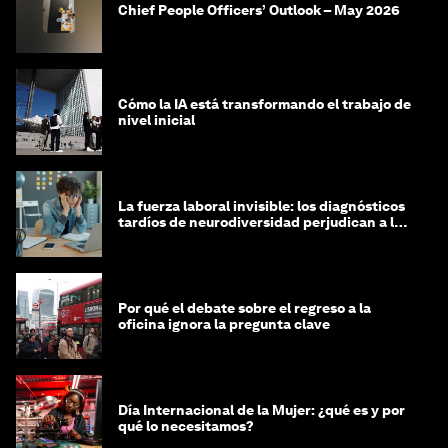
Chief People Officers’ Outlook – May 2026
Cómo la IA está transformando el trabajo de
nivel inicial
La fuerza laboral invisible: los diagnósticos
tardíos de neurodiversidad perjudican a las
mujeres y a las economías
Por qué el debate sobre el regreso a la
oficina ignora la pregunta clave
Día Internacional de la Mujer: ¿qué es y por
qué lo necesitamos?