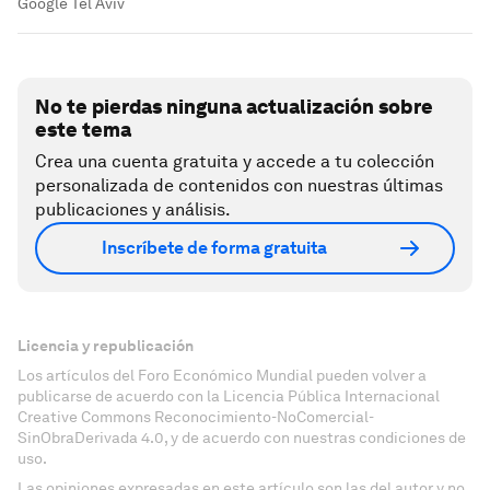
Google Tel Aviv
No te pierdas ninguna actualización sobre
este tema
Crea una cuenta gratuita y accede a tu colección
personalizada de contenidos con nuestras últimas
publicaciones y análisis.
Inscríbete de forma gratuita
Licencia y republicación
Los artículos del Foro Económico Mundial pueden volver a
publicarse de acuerdo con la Licencia Pública Internacional
Creative Commons Reconocimiento-NoComercial-
SinObraDerivada 4.0, y de acuerdo con nuestras condiciones de
uso.
Las opiniones expresadas en este artículo son las del autor y no