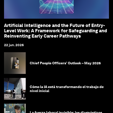
Artificial Intelligence and the Future of Entry-
Level Work: A Framework for Safeguarding and
Reinventing Early Career Pathways
22 jun. 2026
Chief People Officers’ Outlook – May 2026
Cómo la IA está transformando el trabajo de
nivel inicial
La fuerza laboral invisible: los diagnósticos