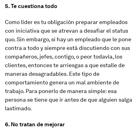
5. Te cuestiona todo
Como líder es tu obligación preparar empleados
con iniciativa que se atrevan a desafiar el status
quo. Sin embargo, si hay un empleado que le pone
contra a todo y siempre está discutiendo con sus
compañeros, jefes, contigo, o peor todavía, los
clientes, entonces te arriesgas a que estalle de
maneras desagradables. Este tipo de
comportamiento genera un mal ambiente de
trabajo. Para ponerlo de manera simple: esa
persona se tiene que ir antes de que alguien salga
lastimado.
6. No tratan de mejorar