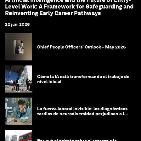
Level Work: A Framework for Safeguarding and
Reinventing Early Career Pathways
22 jun. 2026
Chief People Officers’ Outlook – May 2026
Cómo la IA está transformando el trabajo de
nivel inicial
La fuerza laboral invisible: los diagnósticos
tardíos de neurodiversidad perjudican a las
mujeres y a las economías
Por qué el debate sobre el regreso a la