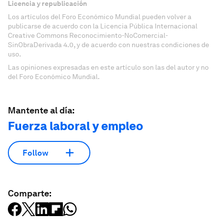
Licencia y republicación
Los artículos del Foro Económico Mundial pueden volver a
publicarse de acuerdo con la Licencia Pública Internacional
Creative Commons Reconocimiento-NoComercial-
SinObraDerivada 4.0, y de acuerdo con nuestras condiciones de
uso.
Las opiniones expresadas en este artículo son las del autor y no
del Foro Económico Mundial.
Mantente al día:
Fuerza laboral y empleo
Follow
Comparte: