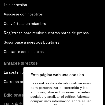
Iniciar sesión
Asóciese con nosotros
Conviértase en miembro
Regístrese para recibir nuestras notas de prensa
Suscríbase a nuestros boletines
Contacte con nosotros
Enlaces directos
La sostenibilidad en el Foro
Esta página web usa cookies
Carreras profesionales
Las cookies de este sitio web se usan
para personalizar el contenido y los
anuncios, ofrecer funciones de redes
Ediciones en otros idiomas
sociales y analizar el tráfico. Además,
compartimos información sobre el uso
EN
ES
中文
日本語
▪
▪
▪