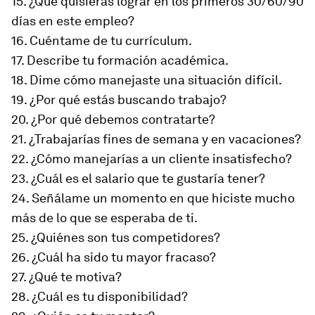
15. ¿Qué quisieras lograr en los primeros 30/60/90
días en este empleo?
16. Cuéntame de tu currículum.
17. Describe tu formación académica.
18. Dime cómo manejaste una situación difícil.
19. ¿Por qué estás buscando trabajo?
20. ¿Por qué debemos contratarte?
21. ¿Trabajarías fines de semana y en vacaciones?
22. ¿Cómo manejarías a un cliente insatisfecho?
23. ¿Cuál es el salario que te gustaría tener?
24. Señálame un momento en que hiciste mucho
más de lo que se esperaba de ti.
25. ¿Quiénes son tus competidores?
26. ¿Cuál ha sido tu mayor fracaso?
27. ¿Qué te motiva?
28. ¿Cuál es tu disponibilidad?