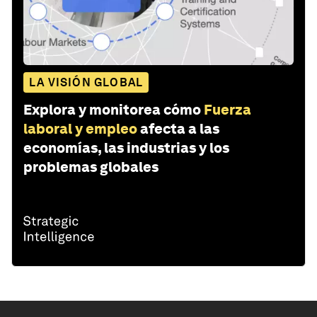
LA VISIÓN GLOBAL
Explora y monitorea cómo
Fuerza
laboral y empleo
afecta a las
economías, las industrias y los
problemas globales