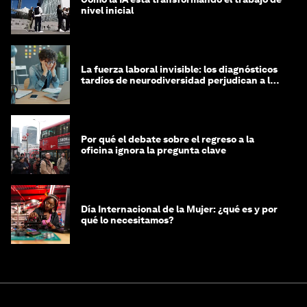
nivel inicial
La fuerza laboral invisible: los diagnósticos
tardíos de neurodiversidad perjudican a las
mujeres y a las economías
Por qué el debate sobre el regreso a la
oficina ignora la pregunta clave
Día Internacional de la Mujer: ¿qué es y por
qué lo necesitamos?