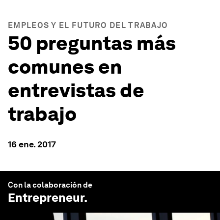
EMPLEOS Y EL FUTURO DEL TRABAJO
50 preguntas más
comunes en
entrevistas de
trabajo
16 ene. 2017
Con la colaboración de
Entrepreneur
.