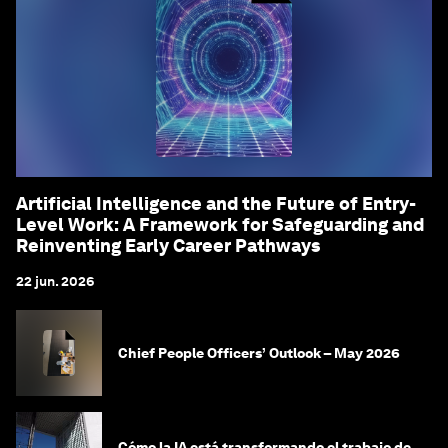
Artificial Intelligence and the Future of Entry-
Level Work: A Framework for Safeguarding and
Reinventing Early Career Pathways
22 jun. 2026
Chief People Officers’ Outlook – May 2026
Cómo la IA está transformando el trabajo de