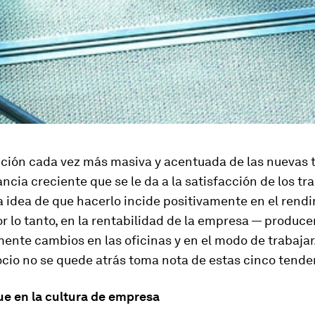
cción cada vez más masiva y acentuada de las nuevas 
ancia creciente que se le da a la satisfacción de los t
a idea de que hacerlo incide positivamente en el rend
or lo tanto, en la rentabilidad de la empresa — produce
nte cambios en las oficinas y en el modo de trabajar.
cio no se quede atrás toma nota de estas cinco tende
e en la cultura de empresa