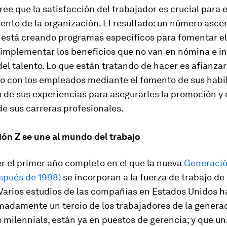
e que la satisfacción del trabajador es crucial para 
ento de la organización. El resultado: un número asc
está creando programas específicos para fomentar el
 implementar los beneficios que no van en nómina e inv
del talento. Lo que están tratando de hacer es afianzar
 con los empleados mediante el fomento de sus habil
de sus experiencias para asegurarles la promoción y 
de sus carreras profesionales.
ión Z se une al mundo del trabajo
er el primer año completo en el que la nueva
Generació
spués de 1998)
se incorporan a la fuerza de trabajo de 
Varios estudios de las compañías en Estados Unidos h
madamente un tercio de los trabajadores de la genera
os milennials, están ya en puestos de gerencia; y que u