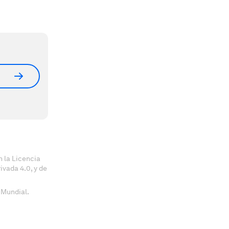
 la Licencia
vada 4.0, y de
 Mundial.