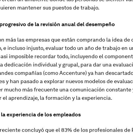
quieren mantener sus puestos de trabajo.
rogresivo de la revisión anual del desempeño
on más las empresas que están comprando la idea de 
 e incluso injusto, evaluar todo un año de trabajo en u
casi imposible recordar todo, incluyendo el component
la dedicación individual y grupal, para dar una evaluac
andes compañías (como Accenture) ya han descartado
s y han pasado a explorar nuevos modelos de evaluac
ser mucho más frecuente una comunicación constante 
 el aprendizaje, la formación y la experiencia.
 la experiencia de los empleados
reciente concluyó que el 83% de los profesionales de