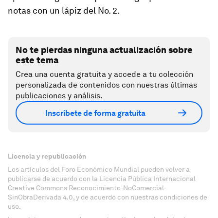
notas con un lápiz del No. 2.
No te pierdas ninguna actualización sobre
este tema
Crea una cuenta gratuita y accede a tu colección
personalizada de contenidos con nuestras últimas
publicaciones y análisis.
Inscríbete de forma gratuita
Licencia y republicación
Los artículos del Foro Económico Mundial pueden volver a
publicarse de acuerdo con la Licencia Pública Internacional
Creative Commons Reconocimiento-NoComercial-
SinObraDerivada 4.0, y de acuerdo con nuestras condiciones de
uso.