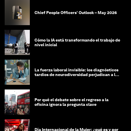
Chief People Officers’ Outlook – May 2026
Cómo la IA está transformando el trabajo de
nivel inicial
La fuerza laboral invisible: los diagnósticos
tardíos de neurodiversidad perjudican a las
mujeres y a las economías
Por qué el debate sobre el regreso a la
oficina ignora la pregunta clave
Día Internacional de la Mujer: ¿qué es y por