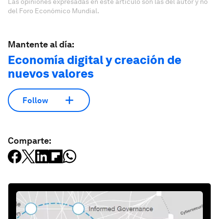
Las opiniones expresadas en este artículo son las del autor y no
del Foro Económico Mundial.
Mantente al día:
Economía digital y creación de
nuevos valores
Follow
Comparte: