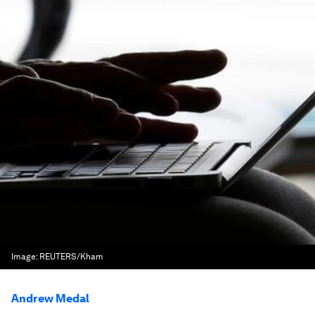
Image:
REUTERS/Kham
Andrew Medal