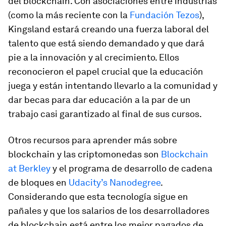
del blockchain. Con asociaciones entre industrias
(como la más reciente con la
Fundación Tezos
),
Kingsland estará creando una fuerza laboral del
talento que está siendo demandado y que dará
pie a la innovación y al crecimiento. Ellos
reconocieron el papel crucial que la educación
juega y están intentando llevarlo a la comunidad y
dar becas para dar educación a la par de un
trabajo casi garantizado al final de sus cursos.
Otros recursos para aprender más sobre
blockchain y las criptomonedas son
Blockchain
at Berkley
y el programa de desarrollo de cadena
de bloques en
Udacity’s Nanodegree
.
Considerando que esta tecnología sigue en
pañales y que los salarios de los desarrolladores
de blockchain está entre los mejor pagados de