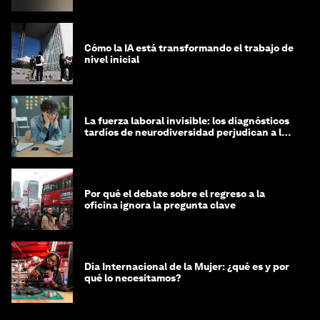
Cómo la IA está transformando el trabajo de
nivel inicial
La fuerza laboral invisible: los diagnósticos
tardíos de neurodiversidad perjudican a las
mujeres y a las economías
Por qué el debate sobre el regreso a la
oficina ignora la pregunta clave
Día Internacional de la Mujer: ¿qué es y por
qué lo necesitamos?