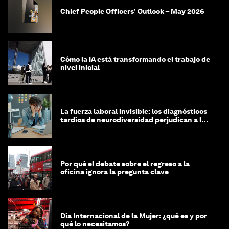
Chief People Officers’ Outlook – May 2026
Cómo la IA está transformando el trabajo de
nivel inicial
La fuerza laboral invisible: los diagnósticos
tardíos de neurodiversidad perjudican a las
mujeres y a las economías
Por qué el debate sobre el regreso a la
oficina ignora la pregunta clave
Día Internacional de la Mujer: ¿qué es y por
qué lo necesitamos?