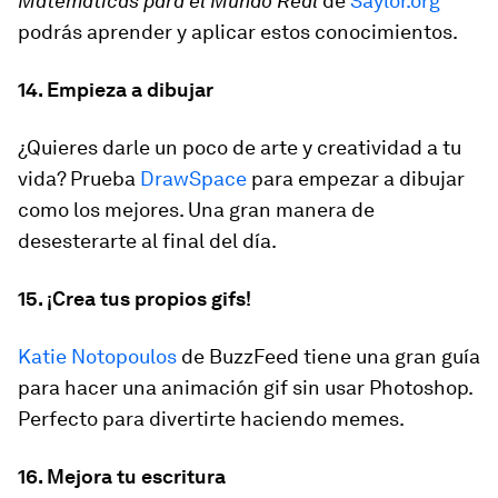
Matemáticas para el Mundo Real
de
Saylor.org
podrás aprender y aplicar estos conocimientos.
14. Empieza a dibujar
¿Quieres darle un poco de arte y creatividad a tu
vida? Prueba
DrawSpace
para empezar a dibujar
como los mejores. Una gran manera de
desesterarte al final del día.
15. ¡Crea tus propios gifs!
Katie Notopoulos
de BuzzFeed tiene una gran guía
para hacer una animación gif sin usar Photoshop.
Perfecto para divertirte haciendo memes.
16. Mejora tu escritura