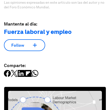
Las opiniones expresadas en este artículo son las del autor y no
del Foro Económico Mundial.
Mantente al día:
Fuerza laboral y empleo
Follow
Comparte: