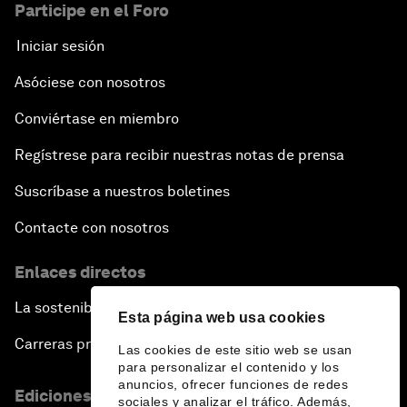
Participe en el Foro
Iniciar sesión
Asóciese con nosotros
Conviértase en miembro
Regístrese para recibir nuestras notas de prensa
Suscríbase a nuestros boletines
Contacte con nosotros
Enlaces directos
La sostenibilidad en el Foro
Esta página web usa cookies
Carreras profesionales
Las cookies de este sitio web se usan
para personalizar el contenido y los
anuncios, ofrecer funciones de redes
Ediciones en otros idiomas
sociales y analizar el tráfico. Además,