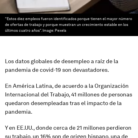
“Estos diez empleos fueron identificados porque tienen el mayor número
de ofertas de trabajo y porque muestran un crecimiento estable en los
últimos cuatro años".
Image:
Pexels
Los datos globales de desempleo a raíz de la
pandemia de covid-19 son devastadores.
En América Latina, de acuerdo a la Organización
Internacional del Trabajo, 41 millones de personas
quedaron desempleadas tras el impacto de la
pandemia.
Y en EE.UU., donde cerca de 21 millones perdieron
su trabajo, un 16% son de origen hispano, una de