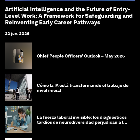
Artificial Intelligence and the Future of Entry-
Level Work: A Framework for Safeguarding and
Reinventing Early Career Pathways
22 jun. 2026
Chief People Officers’ Outlook – May 2026
Cómo la IA está transformando el trabajo de
nivel inicial
La fuerza laboral invisible: los diagnósticos
tardíos de neurodiversidad perjudican a las
mujeres y a las economías