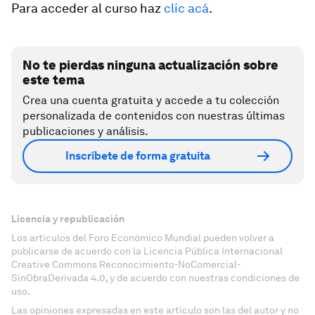
Para acceder al curso haz
clic acá
.
No te pierdas ninguna actualización sobre
este tema
Crea una cuenta gratuita y accede a tu colección
personalizada de contenidos con nuestras últimas
publicaciones y análisis.
Inscríbete de forma gratuita
Licencia y republicación
Los artículos del Foro Económico Mundial pueden volver a
publicarse de acuerdo con la Licencia Pública Internacional
Creative Commons Reconocimiento-NoComercial-
SinObraDerivada 4.0, y de acuerdo con nuestras condiciones de
uso.
Las opiniones expresadas en este artículo son las del autor y no