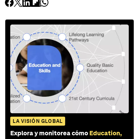
LA VISIÓN GLOBAL
Explora y monitorea cómo
Education,