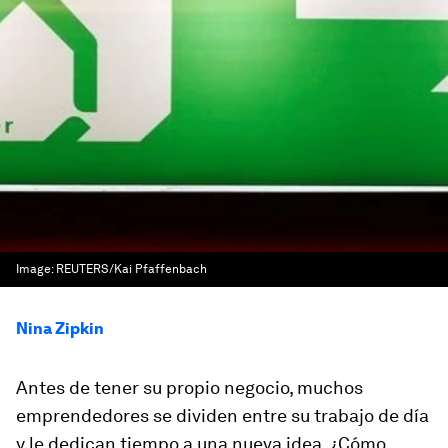
Image:
REUTERS/Kai Pfaffenbach
Nina Zipkin
Antes de tener su propio negocio, muchos
emprendedores se dividen entre su trabajo de día
y le dedican tiempo a una nueva idea. ¿Cómo