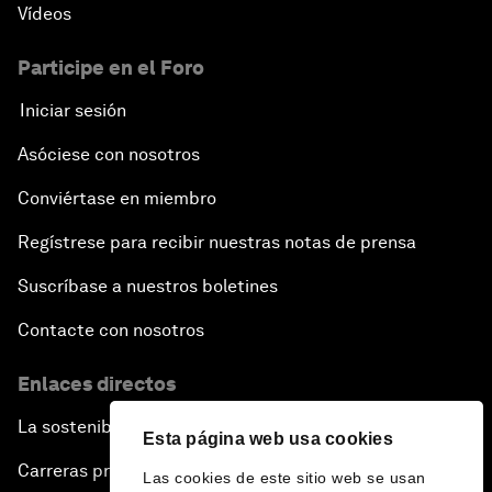
Vídeos
Participe en el Foro
Iniciar sesión
Asóciese con nosotros
Conviértase en miembro
Regístrese para recibir nuestras notas de prensa
Suscríbase a nuestros boletines
Contacte con nosotros
Enlaces directos
La sostenibilidad en el Foro
Esta página web usa cookies
Carreras profesionales
Las cookies de este sitio web se usan