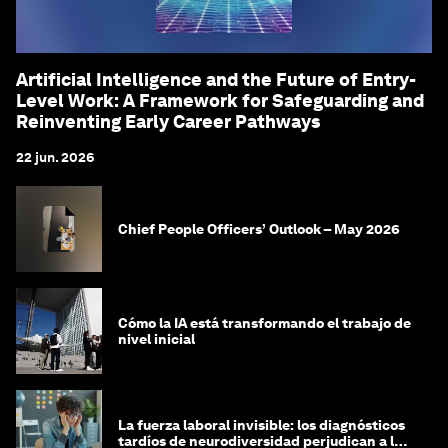
Artificial Intelligence and the Future of Entry-
Level Work: A Framework for Safeguarding and
Reinventing Early Career Pathways
22 jun. 2026
Chief People Officers’ Outlook – May 2026
Cómo la IA está transformando el trabajo de
nivel inicial
La fuerza laboral invisible: los diagnósticos
tardíos de neurodiversidad perjudican a las