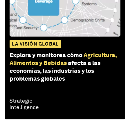
LA VISIÓN GLOBAL
Explora y monitorea cómo
Agricultura,
Alimentos y Bebidas
afecta a las
economías, las industrias y los
problemas globales