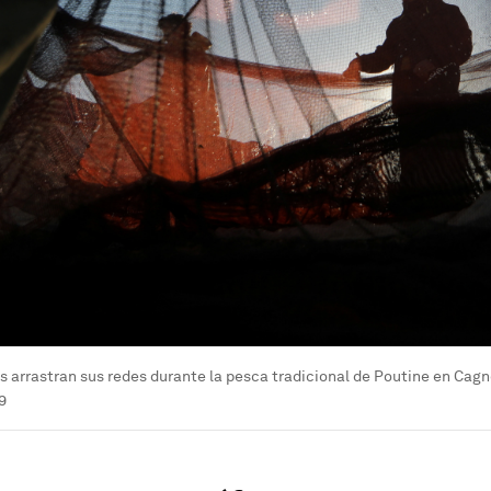
 arrastran sus redes durante la pesca tradicional de Poutine en Cagne
9