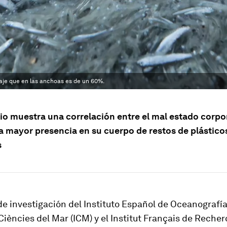
taje que en las anchoas es de un 60%.
io muestra una correlación entre el mal estado corpor
la mayor presencia en su cuerpo de restos de plástico
s
e investigación del Instituto Español de Oceanografía 
 Ciències del Mar (ICM) y el Institut Français de Reche