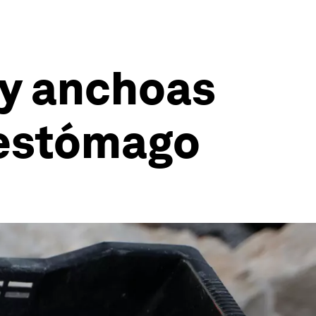
 y anchoas
 estómago