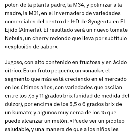
polen de la planta padre, la M34, y polinizar a la
madre, la M31, en el invernadero de variedades
comerciales del centro de I+D de Syngenta en El
Ejido (Almería). El resultado será un nuevo tomate
Nebula, un
cherry
redondo que lleva por subtítulo
«explosión de sabor».
Jugoso, con alto contenido en fructosa y en ácido
cítrico. Es un fruto pequeño, un «snack», el
segmento que más está creciendo en el mercado
en los últimos años, con variedades que oscilan
entre los 7,5 y 11 grados brix (unidad de medida del
dulzor), por encima de los 5,5 o 6 grados brix de
un kumato; y algunos muy cerca de los 15 que
puede alcanzar un melón. «Puede ser un picoteo
saludable, y una manera de que a los niños les