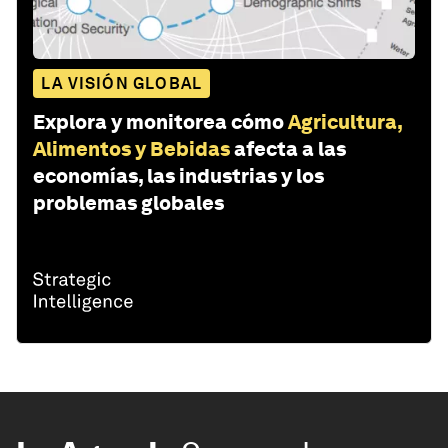
LA VISIÓN GLOBAL
Explora y monitorea cómo
Agricultura,
Alimentos y Bebidas
afecta a las
economías, las industrias y los
problemas globales