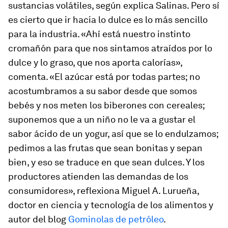
sustancias volátiles, según explica Salinas. Pero sí
es cierto que ir hacia lo dulce es lo más sencillo
para la industria. «Ahí está nuestro instinto
cromañón para que nos sintamos atraídos por lo
dulce y lo graso, que nos aporta calorías»,
comenta. «El azúcar está por todas partes; no
acostumbramos a su sabor desde que somos
bebés y nos meten los biberones con cereales;
suponemos que a un niño no le va a gustar el
sabor ácido de un yogur, así que se lo endulzamos;
pedimos a las frutas que sean bonitas y sepan
bien, y eso se traduce en que sean dulces. Y los
productores atienden las demandas de los
consumidores», reflexiona Miguel A. Lurueña,
doctor en ciencia y tecnología de los alimentos y
autor del blog
Gominolas de petróleo
.