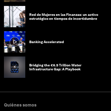
Red de Mujeres en las Finanzas: un activo
estratégico en tiempos de incertidumbre
Banking Accelerated
Bridging the €6.5 Trillion Water
Infrastructure Gap: A Playbook
Quiénes somos