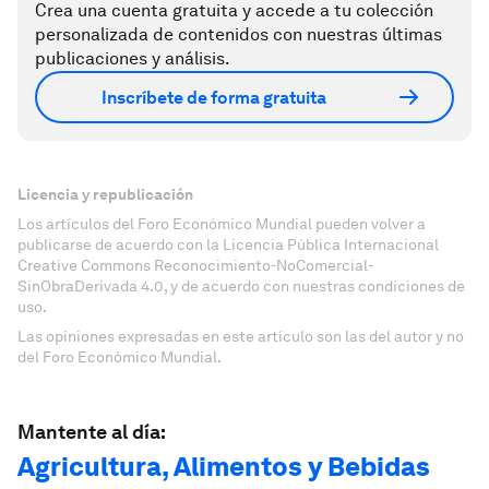
Crea una cuenta gratuita y accede a tu colección
personalizada de contenidos con nuestras últimas
publicaciones y análisis.
Inscríbete de forma gratuita
Licencia y republicación
Los artículos del Foro Económico Mundial pueden volver a
publicarse de acuerdo con la Licencia Pública Internacional
Creative Commons Reconocimiento-NoComercial-
SinObraDerivada 4.0, y de acuerdo con nuestras condiciones de
uso.
Las opiniones expresadas en este artículo son las del autor y no
del Foro Económico Mundial.
Mantente al día:
Agricultura, Alimentos y Bebidas