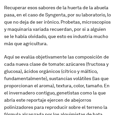
Recuperar esos sabores de la huerta de la abuela
pasa, en el caso de Syngenta, por su laboratorio, lo
que no deja de ser irónico. Probetas, microscopios
y maquinaria variada recuerdan, por si a alguien
se le había olvidado, que esto es industria mucho
más que agricultura.
Aquí se evalúa objetivamente las composición de
cada nueva clase de tomate: azúcares (fructosa y
glucosa), ácidos orgánicos (cítrico y máltico,
fundamentalmente), sustancias volátiles (las que
proporcionan el aroma), textura, color, tamaño. En
el invernadero contiguo, genetistas como la que
abría este reportaje ejercen de abejorros
polinizadores para reproducir sobre el terreno la
fórmula alcanzada por los alquimistas de bata