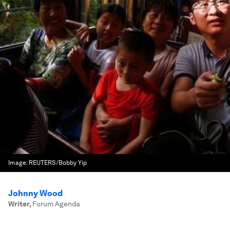
Image:
REUTERS/Bobby Yip
Johnny Wood
Writer
,
Forum Agenda