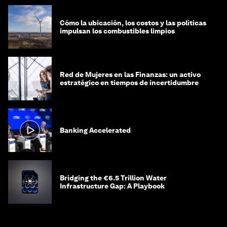
Cómo la ubicación, los costos y las políticas
impulsan los combustibles limpios
Red de Mujeres en las Finanzas: un activo
estratégico en tiempos de incertidumbre
Banking Accelerated
Bridging the €6.5 Trillion Water
Infrastructure Gap: A Playbook