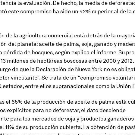
tencia la evaluación. De hecho, la media de deforest
ptó este compromiso ha sido un 42% superior al de la
n de la agricultura comercial está detrás de la mayorí
ión del planeta: aceite de palma, soja, ganado y made
a pérdida de bosques, según explica el informe. Su pr
113 millones de hectáreas boscosas entre 2000 y 2012. 
rge de que la Declaración de Nueva York no es obligat
cter vinculante". Se trata de un "compromiso voluntar
0 estados, entre ellos supranacionales como la Unión 
as el 65% de la producción de aceite de palma está cu
 explícitos para no deforestar, el dato desciende
te para los mercados de soja y productos ganaderos
l 11% de su producción cubierta. La obtención de past