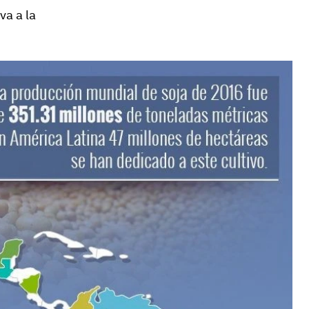
va a la