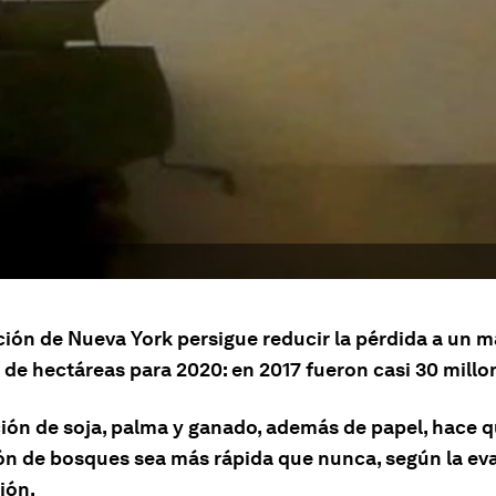
ción de Nueva York persigue reducir la pérdida a un 
 de hectáreas para 2020: en 2017 fueron casi 30 millo
ión de soja, palma y ganado, además de papel, hace q
ón de bosques sea más rápida que nunca, según la ev
ión.