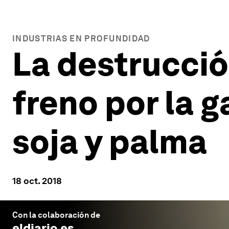
INDUSTRIAS EN PROFUNDIDAD
La destrucció
freno por la 
soja y palma
18 oct. 2018
Con la colaboración de
eldiario.es
.