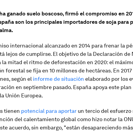
 ha ganado suelo boscoso, firmó el compromiso en 20
spaña son los principales importadores de soja para 
palma.
iso internacional alcanzado en 2014 para frenar la pé
á lejos de cumplirse. El objetivo de la Declaración de
a la mitad el ritmo de deforestación en 2020: el máxim
n forestal se fija en 10 millones de hectáreas. En 2017
ones, según el
informe de situación
elaborado por los 
aración en septiembre pasado. España apoya este pla
 la Unión Europea.
s tienen
potencial para aportar
un tercio del esfuerzo
nción del calentamiento global como hizo notar la ON
ste acuerdo, sin embargo, "están desapareciendo más