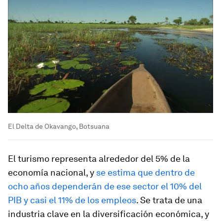
El Delta de Okavango, Botsuana
El turismo representa alrededor del 5% de la
economía nacional, y
se estima que dentro de
ocho años dependerán de ese sector el 10% del
PIB y casi el 11% de los empleos
. Se trata de una
industria clave en la diversificación económica, y