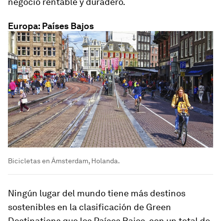
negocio rentable y duradero.
Europa: Países Bajos
Bicicletas en Ámsterdam, Holanda.
Ningún lugar del mundo tiene más destinos
sostenibles en la clasificación de Green
Destinations que los Países Bajos, con un total de