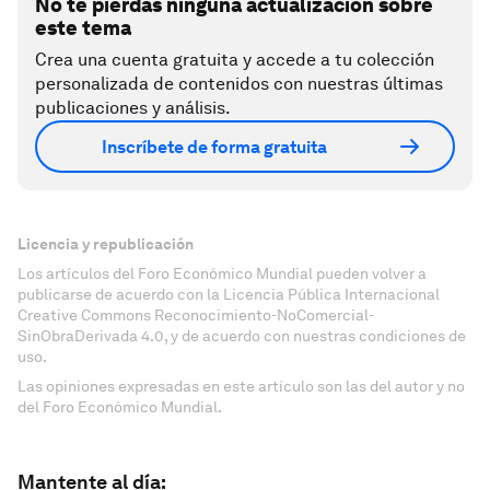
No te pierdas ninguna actualización sobre
este tema
Crea una cuenta gratuita y accede a tu colección
personalizada de contenidos con nuestras últimas
publicaciones y análisis.
Inscríbete de forma gratuita
Licencia y republicación
Los artículos del Foro Económico Mundial pueden volver a
publicarse de acuerdo con la Licencia Pública Internacional
Creative Commons Reconocimiento-NoComercial-
SinObraDerivada 4.0, y de acuerdo con nuestras condiciones de
uso.
Las opiniones expresadas en este artículo son las del autor y no
del Foro Económico Mundial.
Mantente al día: