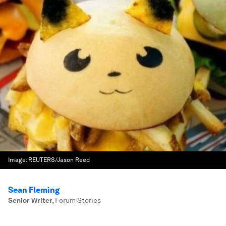
Image:
REUTERS/Jason Reed
Sean Fleming
Senior Writer
,
Forum Stories