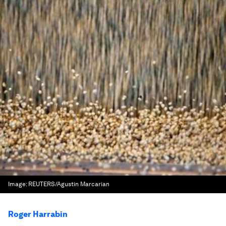
Image:
REUTERS/Agustin Marcarian
Roger Harrabin