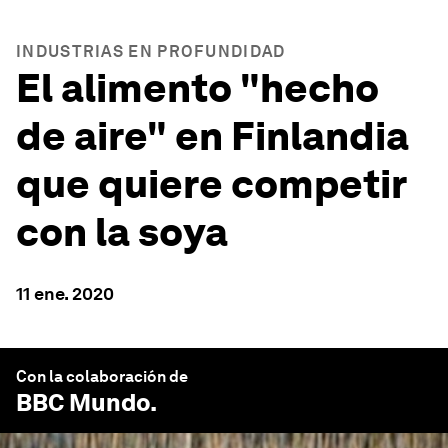
INDUSTRIAS EN PROFUNDIDAD
El alimento "hecho
de aire" en Finlandia
que quiere competir
con la soya
11 ene. 2020
Con la colaboración de
BBC Mundo
.