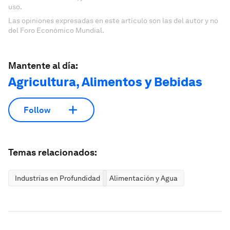
uso.
Las opiniones expresadas en este artículo son las del autor y no
del Foro Económico Mundial.
Mantente al día:
Agricultura, Alimentos y Bebidas
Follow
Temas relacionados:
Industrias en Profundidad
Alimentación y Agua