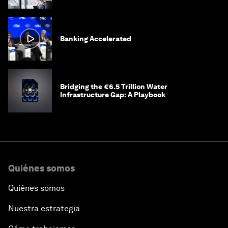
Banking Accelerated
Bridging the €6.5 Trillion Water
Infrastructure Gap: A Playbook
Quiénes somos
Quiénes somos
Nuestra estrategia