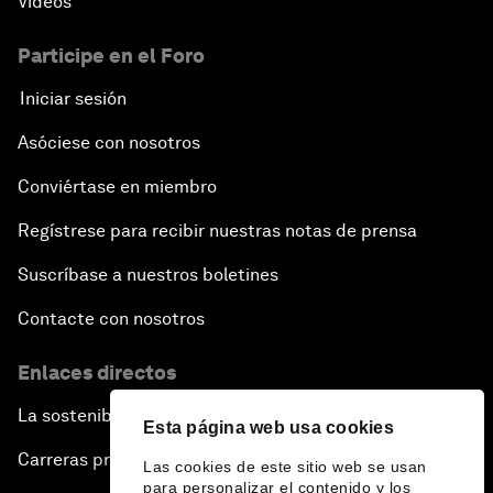
Vídeos
Participe en el Foro
Iniciar sesión
Asóciese con nosotros
Conviértase en miembro
Regístrese para recibir nuestras notas de prensa
Suscríbase a nuestros boletines
Contacte con nosotros
Enlaces directos
La sostenibilidad en el Foro
Esta página web usa cookies
Carreras profesionales
Las cookies de este sitio web se usan
para personalizar el contenido y los