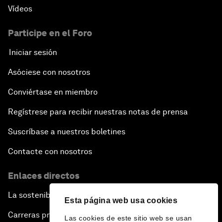
Vídeos
Participe en el Foro
Iniciar sesión
Asóciese con nosotros
Conviértase en miembro
Regístrese para recibir nuestras notas de prensa
Suscríbase a nuestros boletines
Contacte con nosotros
Enlaces directos
La sostenibilidad en el Foro
Esta página web usa cookies
Carreras profesionales
Las cookies de este sitio web se usan