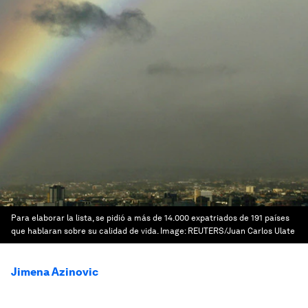
Para elaborar la lista, se pidió a más de 14.000 expatriados de 191 países
que hablaran sobre su calidad de vida.
Image:
REUTERS/Juan Carlos Ulate
Jimena Azinovic