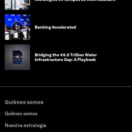
Banking Accelerated
Bridging the €6.5 Trillion Water
Infrastructure Gap: A Playbook
Quiénes somos
Quiénes somos
Nuestra estrategia