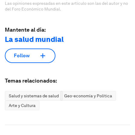
Las opiniones expresadas en este artículo son las del autor y no
del Foro Económico Mundial.
Mantente al día:
La salud mundial
Follow
Temas relacionados:
Salud y sistemas de salud
Geo-economía y Política
Arte y Cultura