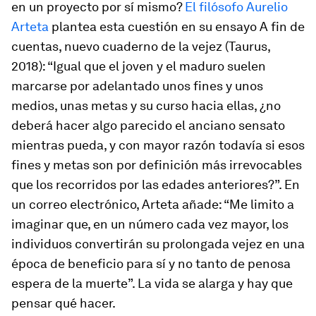
en un proyecto por sí mismo?
El filósofo Aurelio
Arteta
plantea esta cuestión en su ensayo
A fin de
cuentas, nuevo cuaderno de la vejez
(Taurus,
2018): “Igual que el joven y el maduro suelen
marcarse por adelantado unos fines y unos
medios, unas metas y su curso hacia ellas, ¿no
deberá hacer algo parecido el anciano sensato
mientras pueda, y con mayor razón todavía si esos
fines y metas son por definición más irrevocables
que los recorridos por las edades anteriores?”. En
un correo electrónico, Arteta añade: “Me limito a
imaginar que, en un número cada vez mayor, los
individuos convertirán su prolongada vejez en una
época de beneficio para sí y no tanto de penosa
espera de la muerte”. La vida se alarga y hay que
pensar qué hacer.