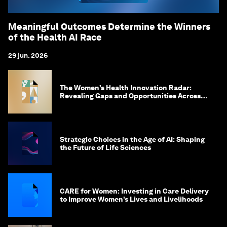
Meaningful Outcomes Determine the Winners
of the Health AI Race
29 jun. 2026
The Women’s Health Innovation Radar:
Revealing Gaps and Opportunities Across
the Science-to-Patient Journey
Strategic Choices in the Age of AI: Shaping
the Future of Life Sciences
CARE for Women: Investing in Care Delivery
to Improve Women’s Lives and Livelihoods