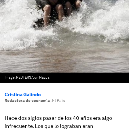
Image:
REUTERS/Jon Nazca
Cristina Galindo
Redactora de economía
,
El País
Hace dos siglos pasar de los 40 años era algo
infrecuente. Los que lo lograban eran