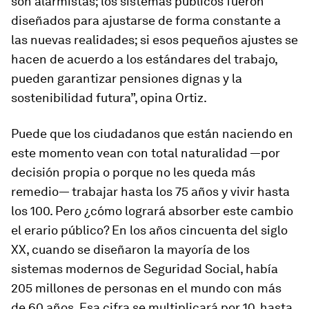
son alarmistas; los sistemas públicos fueron
diseñados para ajustarse de forma constante a
las nuevas realidades; si esos pequeños ajustes se
hacen de acuerdo a los estándares del trabajo,
pueden garantizar pensiones dignas y la
sostenibilidad futura”, opina Ortiz.
Puede que los ciudadanos que están naciendo en
este momento vean con total naturalidad —por
decisión propia o porque no les queda más
remedio— trabajar hasta los 75 años y vivir hasta
los 100. Pero ¿cómo logrará absorber este cambio
el erario público? En los años cincuenta del siglo
XX, cuando se diseñaron la mayoría de los
sistemas modernos de Seguridad Social, había
205 millones de personas en el mundo con más
de 60 años. Esa cifra se multiplicará por 10, hasta