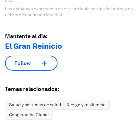
uso.
Las opiniones expresadas en este artículo son las del autor y no
del Foro Económico Mundial.
Mantente al día:
El Gran Reinicio
Follow
Temas relacionados:
Salud y sistemas de salud
Riesgo y resiliencia
Cooperación Global