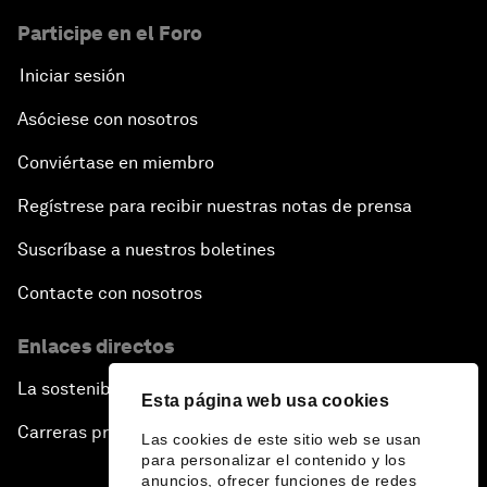
Participe en el Foro
Iniciar sesión
Asóciese con nosotros
Conviértase en miembro
Regístrese para recibir nuestras notas de prensa
Suscríbase a nuestros boletines
Contacte con nosotros
Enlaces directos
La sostenibilidad en el Foro
Esta página web usa cookies
Carreras profesionales
Las cookies de este sitio web se usan
para personalizar el contenido y los
anuncios, ofrecer funciones de redes