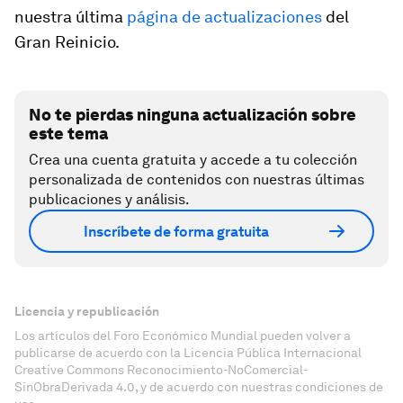
nuestra última
página de actualizaciones
del
Gran Reinicio.
No te pierdas ninguna actualización sobre
este tema
Crea una cuenta gratuita y accede a tu colección
personalizada de contenidos con nuestras últimas
publicaciones y análisis.
Inscríbete de forma gratuita
Licencia y republicación
Los artículos del Foro Económico Mundial pueden volver a
publicarse de acuerdo con la Licencia Pública Internacional
Creative Commons Reconocimiento-NoComercial-
SinObraDerivada 4.0, y de acuerdo con nuestras condiciones de