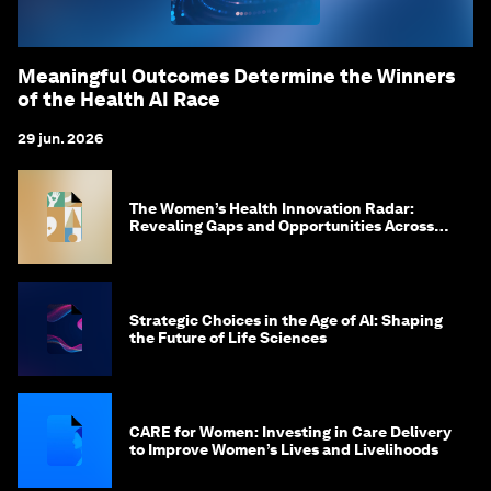
Meaningful Outcomes Determine the Winners
of the Health AI Race
29 jun. 2026
The Women’s Health Innovation Radar:
Revealing Gaps and Opportunities Across
the Science-to-Patient Journey
Strategic Choices in the Age of AI: Shaping
the Future of Life Sciences
CARE for Women: Investing in Care Delivery
to Improve Women’s Lives and Livelihoods