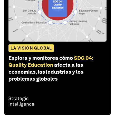
LA VISIÓN GLOBAL
Explora y monitorea cómo
SDG 04:
Quality Education
afecta a las
economías, las industrias y los
problemas globales