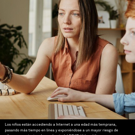
Los niños están accediendo a Internet a una edad más temprana,
pasando más tiempo en línea y exponiéndose a un mayor riesgo de