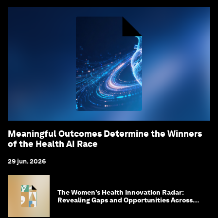
Meaningful Outcomes Determine the Winners
of the Health AI Race
29 jun. 2026
The Women’s Health Innovation Radar:
Revealing Gaps and Opportunities Across
the Science-to-Patient Journey