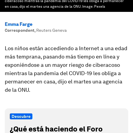
ciberacoso mientras la pandemia del COVID-19 les obliga a permanecer
en casa, dijo el martes una agencia de la ONU.
Image:
Pexels
Emma Farge
Correspondent
,
Reuters Geneva
Los niños están accediendo a Internet a una edad
más temprana, pasando más tiempo en línea y
exponiéndose a un mayor riesgo de ciberacoso
mientras la pandemia del COVID-19 les obliga a
permanecer en casa, dijo el martes una agencia
de la ONU.
Descubre
¿Qué está haciendo el Foro