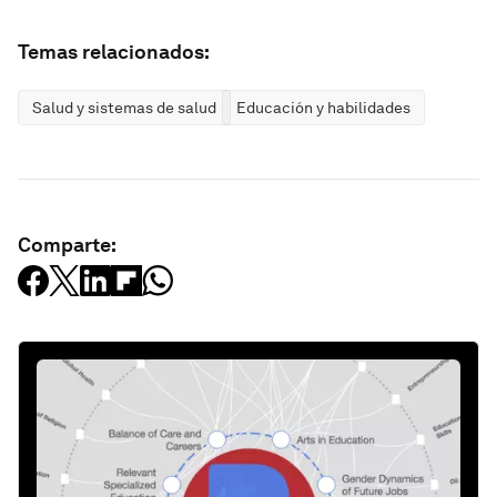
Temas relacionados:
Salud y sistemas de salud
Educación y habilidades
Comparte: