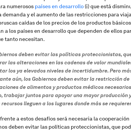
ara numerosos
países en desarrollo
(i) que está dismi
la demanda y el aumento de las restricciones para viaja
 bruscas caídas de los precios de los productos básicos
n a los países en desarrollo que dependen de ellos pa
e tanto necesitan.
biernos deben evitar las políticas proteccionistas, qu
ar las alteraciones en las cadenas de valor mundiale
ar los ya elevados niveles de incertidumbre. Pero má
nte aún, los Gobiernos deben evitar la restricción de 
aciones de alimentos y productos médicos necesarios 
, trabajar juntos para apoyar una mayor producción 
s recursos lleguen a los lugares donde más se requiere
frente a estos desafíos será necesaria la cooperación
os deben evitar las políticas proteccionistas, que pod