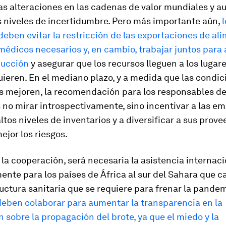
s alteraciones en las cadenas de valor mundiales y a
s niveles de incertidumbre. Pero más importante aún,
l
eben evitar la restricción de las exportaciones de al
édicos necesarios y, en cambio, trabajar juntos para
ducción
y asegurar que los recursos lleguen a los luga
ieren. En el mediano plazo, y a medida que las condic
 mejoren, la recomendación para los responsables de
s no mirar introspectivamente, sino incentivar a las e
tos niveles de inventarios y a diversificar a sus prov
ejor los riesgos.
a cooperación, será necesaria la asistencia internaci
ente para los países de África al sur del Sahara que 
ructura sanitaria que se requiere para frenar la pandem
deben colaborar para aumentar la transparencia en la
 sobre la propagación del brote, ya que el miedo y la