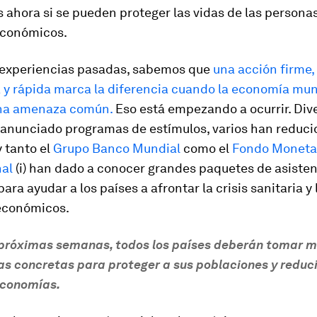
 ahora si se pueden proteger las vidas de las persona
económicos.
e experiencias pasadas, sabemos que
una acción firme,
 y rápida marca la diferencia cuando la economía mun
una amenaza común.
Eso está empezando a ocurrir. Div
 anunciado programas de estímulos, varios han reducid
y tanto el
Grupo Banco Mundial
como el
Fondo Moneta
nal
(i) han dado a conocer grandes paquetes de asiste
ara ayudar a los países a afrontar la crisis sanitaria y 
 económicos.
 próximas semanas, todos los países deberán tomar 
cas concretas para proteger a sus poblaciones y reduci
economías.