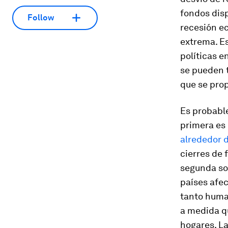
fondos dis
Follow
recesión e
extrema. Es
políticas 
se pueden t
que se pro
Es probable
primera es 
alrededor 
cierres de 
segunda son
países afec
tanto huma
a medida q
hogares. La