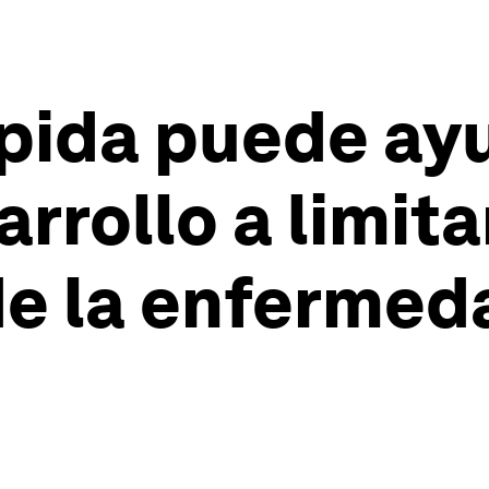
pida puede ayu
rrollo a limita
e la enfermed