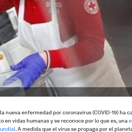
e la nueva enfermedad por coronavirus (COVID-19) ha c
to en vidas humanas y se reconoce por lo que es, una
e
mundial
. A medida que el virus se propaga por el planeta