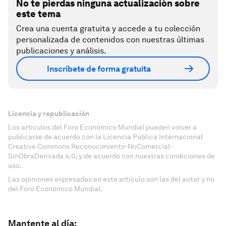
No te pierdas ninguna actualización sobre
este tema
Crea una cuenta gratuita y accede a tu colección
personalizada de contenidos con nuestras últimas
publicaciones y análisis.
Inscríbete de forma gratuita
Licencia y republicación
Los artículos del Foro Económico Mundial pueden volver a
publicarse de acuerdo con la Licencia Pública Internacional
Creative Commons Reconocimiento-NoComercial-
SinObraDerivada 4.0, y de acuerdo con nuestras condiciones de
uso.
Las opiniones expresadas en este artículo son las del autor y no
del Foro Económico Mundial.
Mantente al día: