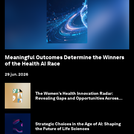
Meaningful Outcomes Determine the Winners
of the Health AI Race
29 jun. 2026
The Women’s Health Innovation Radar:
Revealing Gaps and Opportunities Across
the Science-to-Patient Journey
Strategic Choices in the Age of AI: Shaping
the Future of Life Sciences