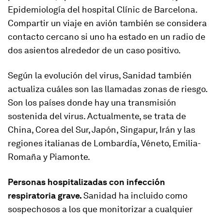
Epidemiología del hospital Clínic de Barcelona.
Compartir un viaje en avión también se considera
contacto cercano si uno ha estado en un radio de
dos asientos alrededor de un caso positivo.
Según la evolución del virus, Sanidad también
actualiza cuáles son las llamadas zonas de riesgo.
Son los países donde hay una transmisión
sostenida del virus. Actualmente, se trata de
China, Corea del Sur, Japón, Singapur, Irán y las
regiones italianas de Lombardía, Véneto, Emilia-
Romaña y Piamonte.
Personas hospitalizadas con infección
respiratoria grave.
Sanidad ha incluido como
sospechosos a los que monitorizar a cualquier