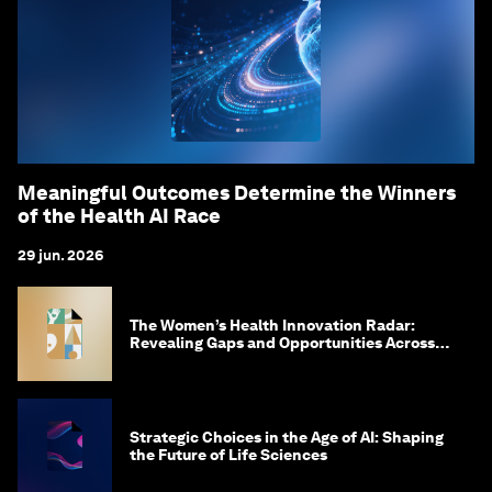
Meaningful Outcomes Determine the Winners
of the Health AI Race
29 jun. 2026
The Women’s Health Innovation Radar:
Revealing Gaps and Opportunities Across
the Science-to-Patient Journey
Strategic Choices in the Age of AI: Shaping
the Future of Life Sciences