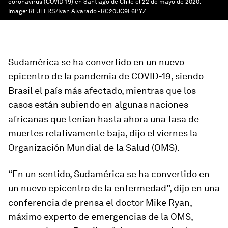
coronavirus (COVID-19) en Santiago de Chile el 22 de mayo de 2020.
Image:
REUTERS/Ivan Alvarado - RC20UG9L6PYZ
Sudamérica se ha convertido en un nuevo
epicentro de la pandemia de COVID-19, siendo
Brasil el país más afectado, mientras que los
casos están subiendo en algunas naciones
africanas que tenían hasta ahora una tasa de
muertes relativamente baja, dijo el viernes la
Organización Mundial de la Salud (OMS).
“En un sentido, Sudamérica se ha convertido en
un nuevo epicentro de la enfermedad”, dijo en una
conferencia de prensa el doctor Mike Ryan,
máximo experto de emergencias de la OMS,