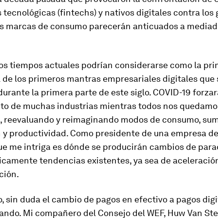
 tecnológicas (fintechs) y nativos digitales contra los
as marcas de consumo parecerán anticuados a mediad
los tiempos actuales podrían considerarse como la pr
 de los primeros mantras empresariales digitales que
urante la primera parte de este siglo. COVID-19 forzar
to de muchas industrias mientras todos nos quedamo
, reevaluando y reimaginando modos de consumo, sumi
n y productividad. Como presidente de una empresa de
que me intriga es dónde se producirán cambios de par
icamente tendencias existentes, ya sea de aceleració
ción.
, sin duda el cambio de pagos en efectivo a pagos digi
rando. Mi compañero del Consejo del WEF, Huw Van Ste