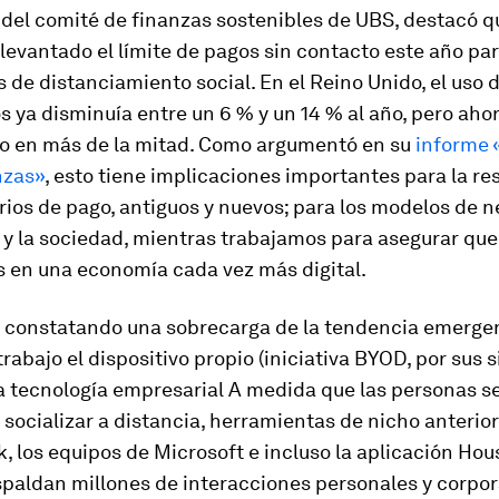
del comité de finanzas sostenibles de UBS, destacó q
levantado el límite de pagos sin contacto este año pa
 de distanciamiento social. En el Reino Unido, el uso 
 ya disminuía entre un 6 % y un 14 % al año, pero aho
 en más de la mitad. Como argumentó en su
informe «
nzas»
, esto tiene implicaciones importantes para la res
rios de pago, antiguos y nuevos; para los modelos de 
 y la sociedad, mientras trabajamos para asegurar que
s en una economía cada vez más digital.
 constatando una sobrecarga de la tendencia emergen
 trabajo el dispositivo propio (iniciativa BYOD, por sus s
la tecnología empresarial A medida que las personas s
y socializar a distancia, herramientas de nicho anteri
, los equipos de Microsoft e incluso la aplicación Hou
paldan millones de interacciones personales y corpor