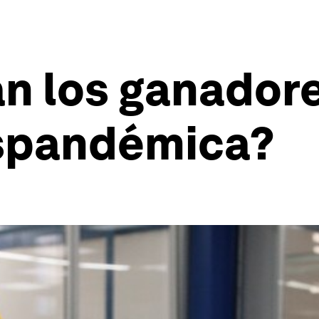
n los ganador
spandémica?