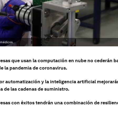
 médicos.
esas que usan la computación en nube no cederán ba
de la pandemia de coronavirus.
 automatización y la inteligencia artificial mejorará
ia de las cadenas de suministro.
esas con éxitos tendrán una combinación de resilien