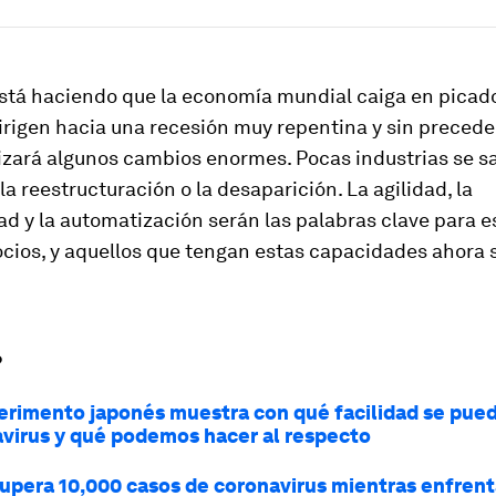
stá haciendo que la economía mundial caiga en picad
irigen hacia una recesión muy repentina y sin precede
lizará algunos cambios enormes. Pocas industrias se s
 la reestructuración o la desaparición. La agilidad, la
ad y la automatización serán las palabras clave para 
cios, y aquellos que tengan estas capacidades ahora 
?
erimento japonés muestra con qué facilidad se pue
avirus y qué podemos hacer al respecto
upera 10,000 casos de coronavirus mientras enfrent