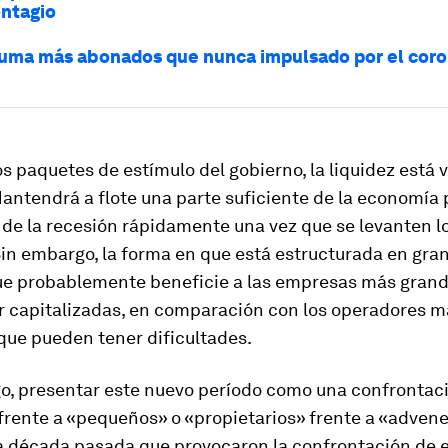
ntagio
suma más abonados que nunca impulsado por el coro
os paquetes de estímulo del gobierno, la liquidez está 
antendrá a flote una parte suficiente de la economía 
 de la recesión rápidamente una vez que se levanten lo
in embargo, la forma en que está estructurada en gra
que probablemente beneficie a las empresas más grand
r capitalizadas, en comparación con los operadores m
que pueden tener dificultades.
o, presentar este nuevo período como una confrontac
frente a «pequeños» o «propietarios» frente a «advene
la década pasada que provocaron la confrontación de