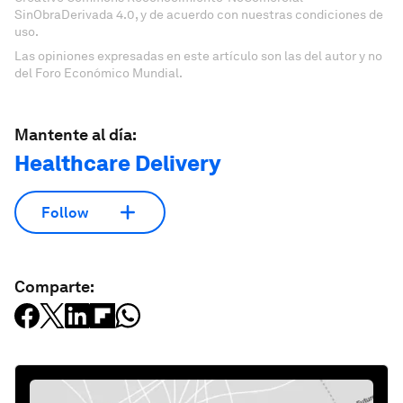
SinObraDerivada 4.0, y de acuerdo con nuestras condiciones de
uso.
Las opiniones expresadas en este artículo son las del autor y no
del Foro Económico Mundial.
Mantente al día:
Healthcare Delivery
Follow
Comparte: