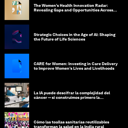
The Women’s Health Innovation Radar:
Revealing Gaps and Opportunities Across
the Science-to-Patient Journey
Strategic Choices in the Age of AI: Shaping
the Future of Life Sciences
CARE for Women: Investing in Care Delivery
to Improve Women’s Lives and Livelihoods
La IA puede descifrar la complejidad del
cáncer — si construimos primero la
infraestructura de datos
Cómo las toallas sanitarias reutilizables
transforman la salud en la India rural