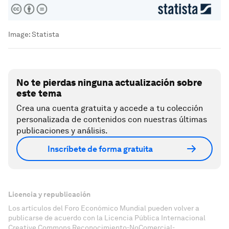
Image:
Statista
No te pierdas ninguna actualización sobre
este tema
Crea una cuenta gratuita y accede a tu colección
personalizada de contenidos con nuestras últimas
publicaciones y análisis.
Inscríbete de forma gratuita
Licencia y republicación
Los artículos del Foro Económico Mundial pueden volver a
publicarse de acuerdo con la Licencia Pública Internacional
Creative Commons Reconocimiento-NoComercial-