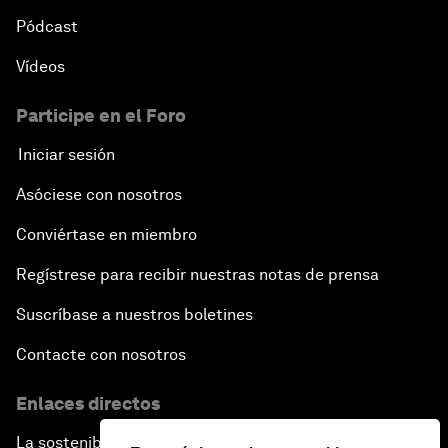
Pódcast
Vídeos
Participe en el Foro
Iniciar sesión
Asóciese con nosotros
Conviértase en miembro
Regístrese para recibir nuestras notas de prensa
Suscríbase a nuestros boletines
Contacte con nosotros
Enlaces directos
La sostenibilidad en el Foro