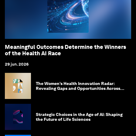
Meaningful Outcomes Determine the Winners
of the Health AI Race
29 jun. 2026
The Women’s Health Innovation Radar:
Revealing Gaps and Opportunities Across
the Science-to-Patient Journey
Strategic Choices in the Age of AI: Shaping
the Future of Life Sciences