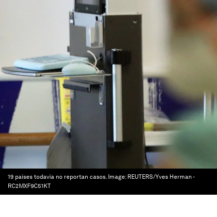
19 países todavía no reportan casos.
Image:
REUTERS/Yves Herman -
RC2MXF9C51KT