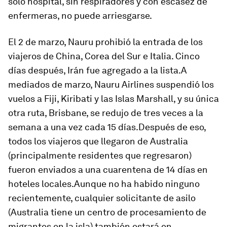
solo hospital, sin respiradores y con escasez de
enfermeras, no puede arriesgarse.
El 2 de marzo, Nauru prohibió la entrada de los
viajeros ​​de China, Corea del Sur e Italia. Cinco
días después, Irán fue agregado a la lista.A
mediados de marzo, Nauru Airlines suspendió los
vuelos a Fiji, Kiribati y las Islas Marshall, y su única
otra ruta, Brisbane, se redujo de tres veces a la
semana a una vez cada 15 días.Después de eso,
todos los viajeros que llegaron de Australia
(principalmente residentes que regresaron)
fueron enviados a una cuarentena de 14 días en
hoteles locales.Aunque no ha habido ninguno
recientemente, cualquier solicitante de asilo
(Australia tiene un centro de procesamiento de
migrantes en la isla) también estará en