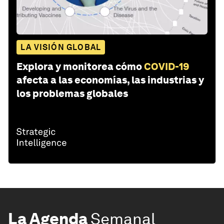
LA VISIÓN GLOBAL
Explora y monitorea cómo
COVID-19
afecta a las economías, las industrias y
los problemas globales
La Agenda
Semanal