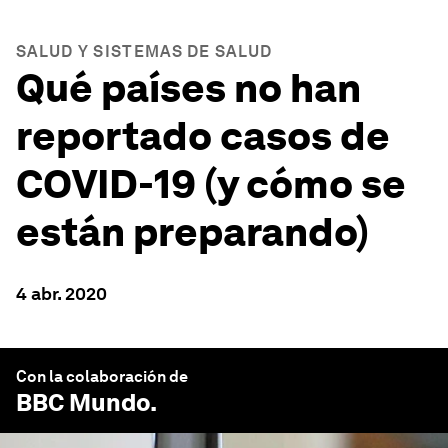
SALUD Y SISTEMAS DE SALUD
Qué países no han
reportado casos de
COVID-19 (y cómo se
están preparando)
4 abr. 2020
Con la colaboración de
BBC Mundo
.