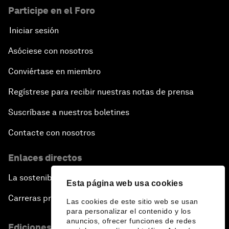
Participe en el Foro
Iniciar sesión
Asóciese con nosotros
Conviértase en miembro
Regístrese para recibir nuestras notas de prensa
Suscríbase a nuestros boletines
Contacte con nosotros
Enlaces directos
La sostenibilidad en el Foro
Esta página web usa cookies
Carreras profesionales
Las cookies de este sitio web se usan
para personalizar el contenido y los
anuncios, ofrecer funciones de redes
Ediciones en otros idiomas