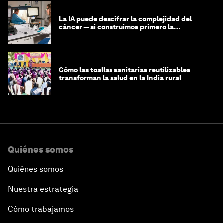
La IA puede descifrar la complejidad del
cáncer — si construimos primero la
infraestructura de datos
Cómo las toallas sanitarias reutilizables
transforman la salud en la India rural
Quiénes somos
Quiénes somos
Nuestra estrategia
Cómo trabajamos