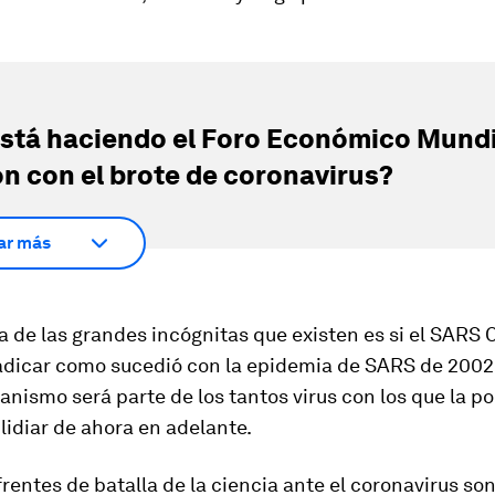
stá haciendo el Foro Económico Mundi
ón con el brote de coronavirus?
ar más
a de las grandes incógnitas que existen es si el SARS
adicar
como sucedió con la epidemia de SARS de 2002-
anismo será parte de los tantos virus con los que la p
lidiar de ahora en adelante.
frentes de batalla de la ciencia ante el coronavirus so