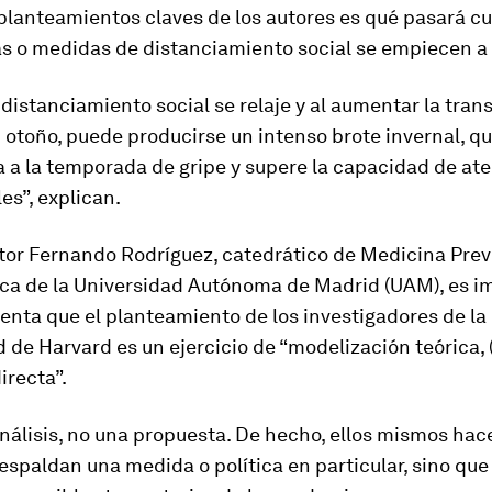
planteamientos claves de los autores es qué pasará c
s o medidas de distanciamiento social se empiecen a 
distanciamiento social se relaje y al aumentar la tran
n otoño, puede producirse un intenso brote invernal, q
 a la temporada de gripe y supere la capacidad de at
les”, explican.
tor Fernando Rodríguez, catedrático de Medicina Prev
ica de la Universidad Autónoma de Madrid (UAM), es i
enta que el planteamiento de los investigadores de la
 de Harvard es un ejercicio de “modelización teórica, 
irecta”.
álisis, no una propuesta. De hecho, ellos mismos hac
espaldan una medida o política en particular, sino que