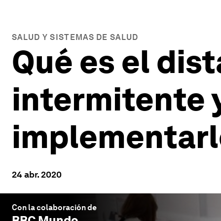
SALUD Y SISTEMAS DE SALUD
Qué es el dis
intermitente 
implementarl
24 abr. 2020
Con la colaboración de
BBC Mundo
.