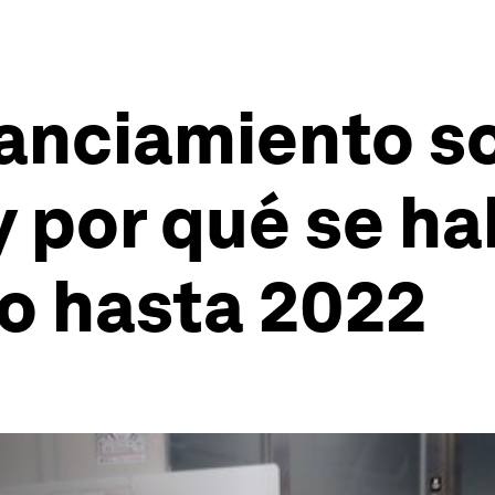
tanciamiento s
y por qué se ha
o hasta 2022