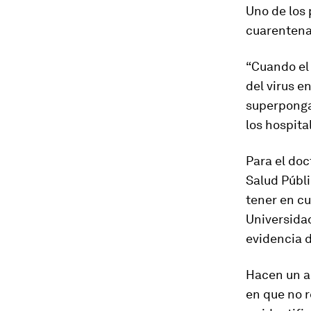
Uno de los 
cuarentena
“Cuando el 
del virus e
superponga
los hospita
Para el doc
Salud Públ
tener en cu
Universidad
evidencia d
Hacen un an
en que no r