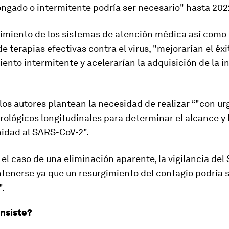
ongado o intermitente podría ser necesario" hasta 202
cimiento de los sistemas de atención médica así como
de terapias efectivas contra el virus, "mejorarían el éxi
ento intermitente y acelerarían la adquisición de la 
los autores plantean la necesidad de realizar “"con ur
rológicos longitudinales para determinar el alcance y 
nidad al SARS-CoV-2".
 el caso de una eliminación aparente, la vigilancia de
tenerse ya que un resurgimiento del contagio podría s
".
nsiste?