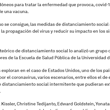
óneos para tratar la enfermedad que provoca, covid-19
e una vacuna
.
o se consigue, las medidas de distanciamiento social
 la propagación del virus y reducir su impacto en los 
eórico de distanciamiento social lo analizó un grupo 
res de la Escuela de Salud Pública de la Universidad 
 exploran en el caso de Estados Unidos, uno de los pa
or el coronavirus, varios escenarios, entre ellos el de
e distanciamiento social intermitente que pudieran e
.
Kissler, Christine Tedijanto, Edward Goldstein, Yonata