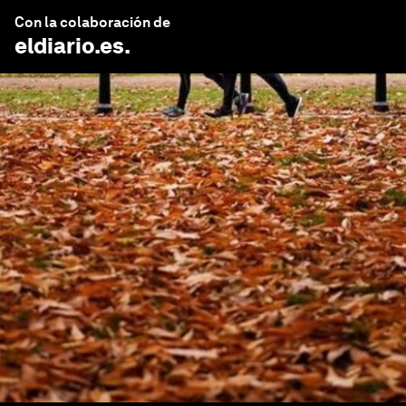
Con la colaboración de
eldiario.es
.