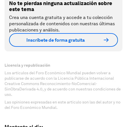
No te pierdas ninguna actualización sobre
este tema
Crea una cuenta gratuita y accede a tu colección
personalizada de contenidos con nuestras últimas
publicaciones y análisis.
Inscríbete de forma gratuita
Licencia y republicación
Los artículos del Foro Económico Mundial pueden volver a
publicarse de acuerdo con la Licencia Pública Internacional
Creative Commons Reconocimiento-NoComercial-
SinObraDerivada 4.0, y de acuerdo con nuestras condiciones de
uso.
Las opiniones expresadas en este artículo son las del autor y no
del Foro Económico Mundial.
Mantente al día: