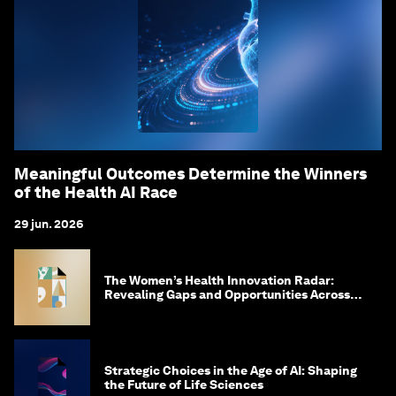
Meaningful Outcomes Determine the Winners
of the Health AI Race
29 jun. 2026
The Women’s Health Innovation Radar:
Revealing Gaps and Opportunities Across
the Science-to-Patient Journey
Strategic Choices in the Age of AI: Shaping
the Future of Life Sciences