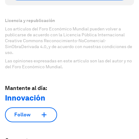
Licencia y republicación
Los artículos del Foro Económico Mundial pueden volver a
publicarse de acuerdo con la Licencia Pública Internacional
Creative Commons Reconocimiento-NoComercial-
SinObraDerivada 4.0, y de acuerdo con nuestras condiciones de
uso.
Las opiniones expresadas en este artículo son las del autor y no
del Foro Económico Mundial.
Mantente al día:
Innovación
Follow