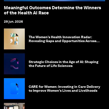
Meaningful Outcomes Determine the Winners
of the Health AI Race
29 jun. 2026
The Women’s Health Innovation Radar:
Revealing Gaps and Opportunities Across
the Science-to-Patient Journey
Strategic Choices in the Age of AI: Shaping
the Future of Life Sciences
CARE for Women: Investing in Care Delivery
to Improve Women’s Lives and Livelihoods