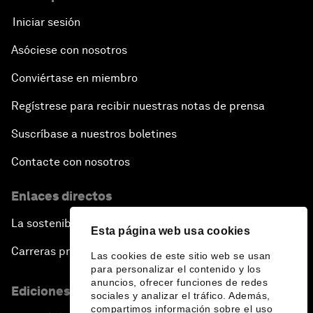
Iniciar sesión
Asóciese con nosotros
Conviértase en miembro
Regístrese para recibir nuestras notas de prensa
Suscríbase a nuestros boletines
Contacte con nosotros
Enlaces directos
La sostenibilidad en el Foro
Esta página web usa cookies
Carreras profesionales
Las cookies de este sitio web se usan
para personalizar el contenido y los
anuncios, ofrecer funciones de redes
Ediciones en otros idiomas
sociales y analizar el tráfico. Además,
compartimos información sobre el uso