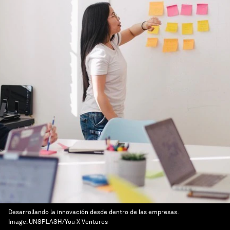
Desarrollando la innovación desde dentro de las empresas.
Image:
UNSPLASH/You X Ventures