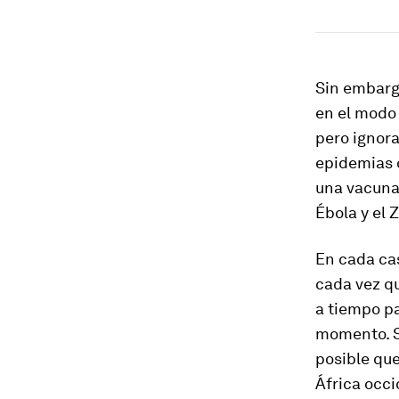
Sin embarg
en el modo
pero ignora
epidemias 
una vacuna.
Ébola y el Z
En cada cas
cada vez qu
a tiempo pa
momento. S
posible que
África occi