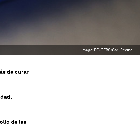
Image:
REUTERS/Carl Recine
ás de curar
edad,
ollo de las