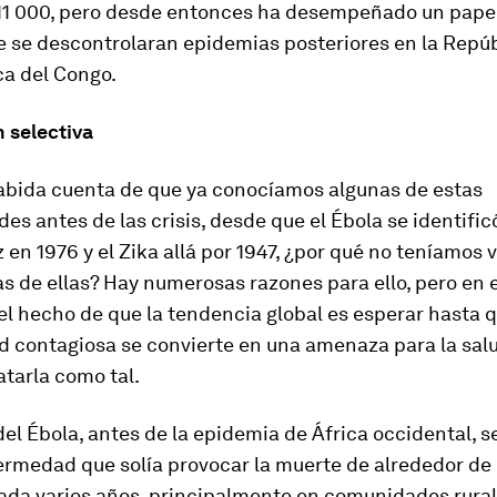
11 000, pero desde entonces ha desempeñado un papel 
e se descontrolaran epidemias posteriores en la Repú
a del Congo.
 selectiva
habida cuenta de que ya conocíamos algunas de estas
s antes de las crisis, desde que el Ébola se identific
 en 1976 y el Zika allá por 1947, ¿por qué no teníamos
s de ellas? Hay numerosas razones para ello, pero en 
l hecho de que la tendencia global es esperar hasta q
 contagiosa se convierte en una amenaza para la sal
atarla como tal.
del Ébola, antes de la epidemia de África occidental, s
ermedad que solía provocar la muerte de alrededor de
ada varios años, principalmente en comunidades rura