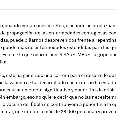
o, cuando surjan nuevos retos, o cuando se produzca
 de propagación de las enfermedades contagiosas co
das, puede pillarnos desprevenidos frente a repentin
o pandemias de enfermedades extendidas para las que
 Eso fue lo que ocurrió con el SARS, MERS, la gripe por
ika.
o, esto ha generado una carrera para el desarrollo de 
e la vacuna se ha desarrollado con éxito, no ha estad
ra causar un efecto significativo y poner fin a la crisis
in embargo, eso no quiere decir que no las necesitemo
 la vacuna del Ébola no contribuyera a poner fin a la 
dental, que infectó a más de 28 000 personas y provoc