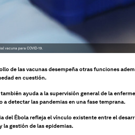
cial vacuna para COVID-19.
rollo de las vacunas desempeña otras funciones adem
medad en cuestión.
r también ayuda a la supervisión general de la enferm
 a detectar las pandemias en una fase temprana.
ia del Ébola refleja el vínculo existente entre el desarr
 la gestión de las epidemias.