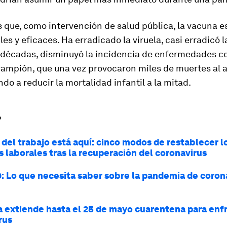
que, como intervención de salud pública, la vacuna es
es y eficaces. Ha erradicado la viruela, casi erradicó la
s décadas, disminuyó la incidencia de enfermedades c
rampión, que una vez provocaron miles de muertes al a
do a reducir la mortalidad infantil a la mitad.
?
 del trabajo está aquí: cinco modos de restablecer l
 laborales tras la recuperación del coronavirus
: Lo que necesita saber sobre la pandemia de corona
 extiende hasta el 25 de mayo cuarentena para enf
rus