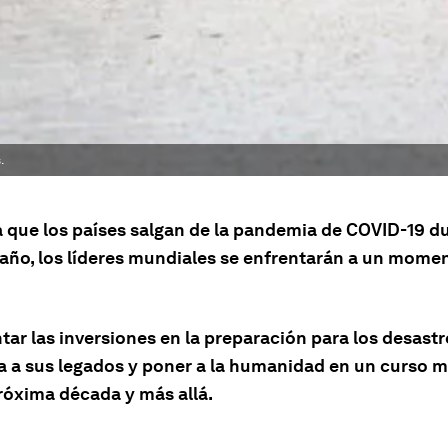
.
 que los países salgan de la pandemia de COVID-19 du
año, los líderes mundiales se enfrentarán a un mome
tar las inversiones en la preparación para los desast
a a sus legados y poner a la humanidad en un curso 
próxima década y más allá.