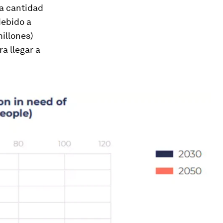
la cantidad
debido a
illones)
ra llegar a