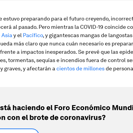
e estuvo preparando para el futuro creyendo, incorre
cerá al pasado. Pero mientras la COVID-19 coincide c
 Asia
y el
Pacífico
, y gigantescas mangas de langostas
queda más claro que nunca cuán necesario es prepara
frente a impactos inesperados. Se prevé que las epid
es, tormentas, sequías e incendios fuera de control s
y graves, y afectarán a
cientos de millones
de persona
stá haciendo el Foro Económico Mundi
ón con el brote de coronavirus?