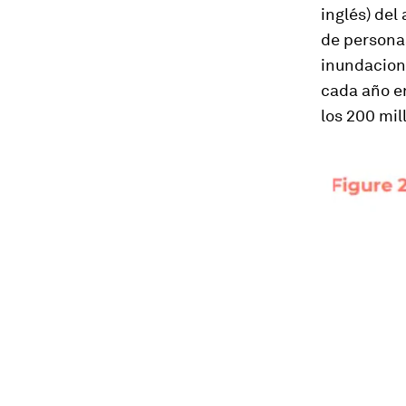
inglés) del
de persona
inundacion
cada año en
los 200 mil