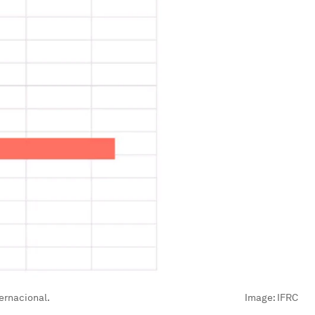
ernacional.
Image:
IFRC