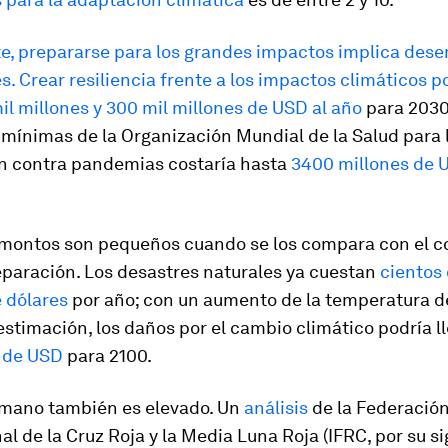
e, prepararse para los grandes impactos implica des
s. Crear resiliencia frente a los impactos climáticos p
il millones y 300 mil millones de USD al año
para 2030,
mínimas de la Organización Mundial de la Salud para 
n contra pandemias costaría hasta
3400 millones de 
 montos son pequeños cuando se los compara con el co
eparación. Los desastres naturales ya cuestan
cientos 
 dólares
por año; con un aumento de la temperatura de
stimación, los daños por el cambio climático podría ll
s de USD
para 2100.
umano también es elevado. Un
análisis
de la Federació
al de la Cruz Roja y la Media Luna Roja (IFRC, por su si