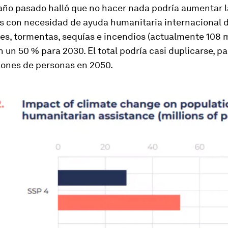
 año pasado halló que no hacer nada podría aumentar 
s con necesidad de ayuda humanitaria internacional 
es, tormentas, sequías e incendios (actualmente 108 m
 un 50 % para 2030. El total podría casi duplicarse, pa
lones de personas en 2050.