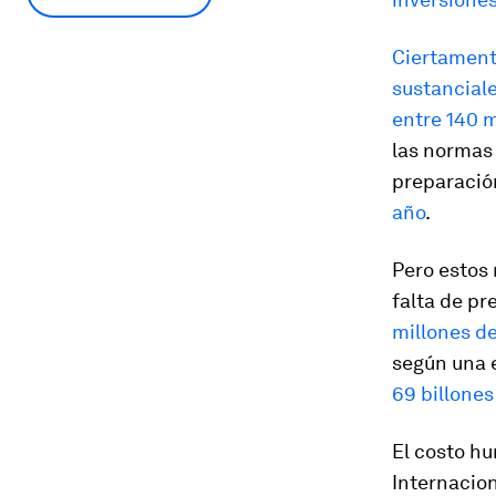
Ciertament
sustanciale
entre 140 m
las normas 
preparació
año
.
Pero estos
falta de pr
millones de
según una e
69 billone
El costo h
Internacion