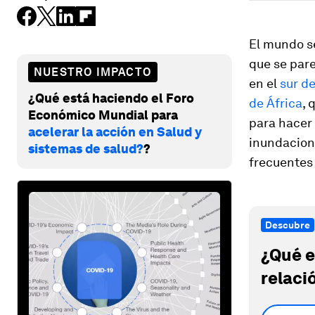
El mundo s
que se pare
NUESTRO IMPACTO
en el
sur de
¿Qué está haciendo el Foro
de África
, 
Económico Mundial para
para hacer 
acelerar la acción en Salud y
inundacion
sistemas de salud?
?
frecuentes 
Descubre
¿Qué e
relaci