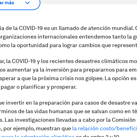
ar más
a de la COVID-19 es un llamado de atención mundial.
 organizaciones internacionales entendemos tanto la g
mo la oportunidad para lograr cambios que represent
ar, la COVID-19 y los recientes desastres climáticos m
s aumentar ya la inversión para prepararnos para em
sperar a que la próxima crisis nos golpee. La opción es 
pagar o planificar y prosperar.
 invertir en la preparación para casos de desastre va
érminos de las vidas humanas que se salvan como en t
 Las investigaciones llevadas a cabo por la Comisión
, por ejemplo, muestran que
la relación costo/benefici
 para la adaptación climática
es de entre 2 y 10.