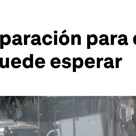
eparación para
puede esperar