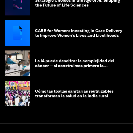
Strategic Choices in the Age of AI: Shaping
the Future of Life Sciences
CARE for Women: Investing in Care Delivery
to Improve Women’s Lives and Livelihoods
La IA puede descifrar la complejidad del
cáncer — si construimos primero la
infraestructura de datos
Cómo las toallas sanitarias reutilizables
transforman la salud en la India rural