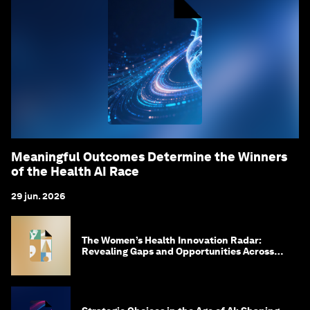
Meaningful Outcomes Determine the Winners
of the Health AI Race
29 jun. 2026
The Women’s Health Innovation Radar:
Revealing Gaps and Opportunities Across
the Science-to-Patient Journey