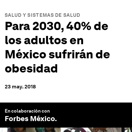
SALUD Y SISTEMAS DE SALUD
Para 2030, 40% de
los adultos en
México sufrirán de
obesidad
23 may. 2018
En colaboración con
Forbes México
.