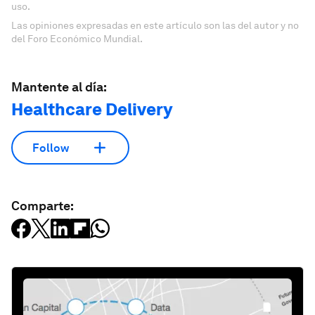
uso.
Las opiniones expresadas en este artículo son las del autor y no
del Foro Económico Mundial.
Mantente al día:
Healthcare Delivery
Follow
Comparte: