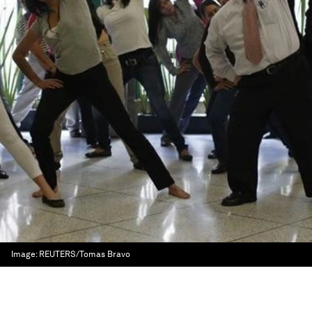
Image:
REUTERS/Tomas Bravo