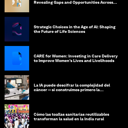
Revealing Gaps and Opportunities Across
the Science-to-Patient Journey
Strategic Choices in the Age of AI: Shaping
the Future of Life Sciences
CARE for Women: Investing in Care Delivery
to Improve Women’s Lives and Livelihoods
La IA puede descifrar la complejidad del
cáncer — si construimos primero la
infraestructura de datos
Cómo las toallas sanitarias reutilizables
transforman la salud en la India rural