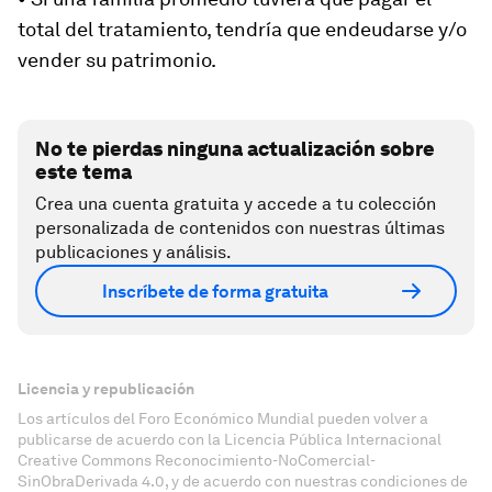
total del tratamiento, tendría que endeudarse y/o
vender su patrimonio.
No te pierdas ninguna actualización sobre
este tema
Crea una cuenta gratuita y accede a tu colección
personalizada de contenidos con nuestras últimas
publicaciones y análisis.
Inscríbete de forma gratuita
Licencia y republicación
Los artículos del Foro Económico Mundial pueden volver a
publicarse de acuerdo con la Licencia Pública Internacional
Creative Commons Reconocimiento-NoComercial-
SinObraDerivada 4.0, y de acuerdo con nuestras condiciones de