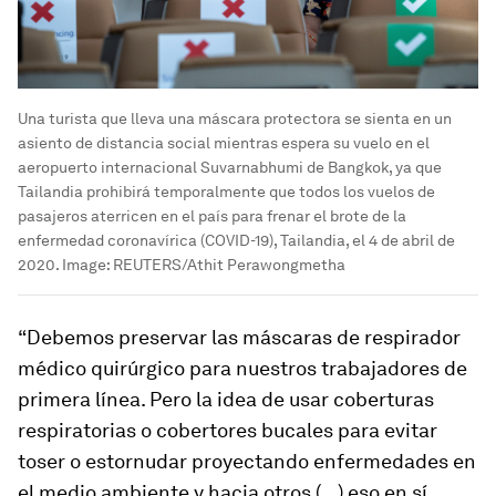
Una turista que lleva una máscara protectora se sienta en un
asiento de distancia social mientras espera su vuelo en el
aeropuerto internacional Suvarnabhumi de Bangkok, ya que
Tailandia prohibirá temporalmente que todos los vuelos de
pasajeros aterricen en el país para frenar el brote de la
enfermedad coronavírica (COVID-19), Tailandia, el 4 de abril de
2020.
Image:
REUTERS/Athit Perawongmetha
“Debemos preservar las máscaras de respirador
médico quirúrgico para nuestros trabajadores de
primera línea. Pero la idea de usar coberturas
respiratorias o cobertores bucales para evitar
toser o estornudar proyectando enfermedades en
el medio ambiente y hacia otros (...) eso en sí