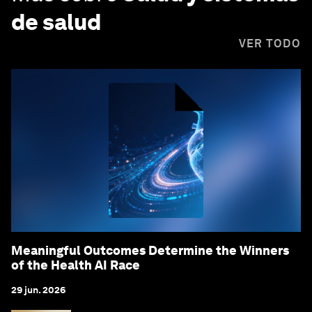
de salud
VER TODO
Meaningful Outcomes Determine the Winners
of the Health AI Race
29 jun. 2026