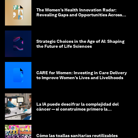
The Women’s Health Innovation Radar:
Revealing Gaps and Opportunities Across
the Science-to-Patient Journey
Strategic Choices in the Age of AI: Shaping
the Future of Life Sciences
CARE for Women: Investing in Care Delivery
to Improve Women’s Lives and Livelihoods
La IA puede descifrar la complejidad del
cáncer — si construimos primero la
infraestructura de datos
Cómo las toallas sanitarias reutilizables