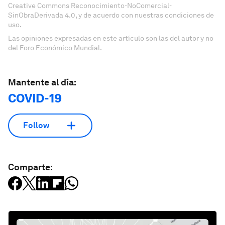
Creative Commons Reconocimiento-NoComercial-
SinObraDerivada 4.0, y de acuerdo con nuestras condiciones de
uso.
Las opiniones expresadas en este artículo son las del autor y no
del Foro Económico Mundial.
Mantente al día:
COVID-19
Follow
Comparte: