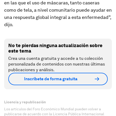
en las que el uso de máscaras, tanto caseras
como de tela, a nivel comunitario puede ayudar en
una respuesta global integral a esta enfermedad”,
dijo.
No te pierdas ninguna actualización sobre
este tema
Crea una cuenta gratuita y accede a tu colección
personalizada de contenidos con nuestras últimas
publicaciones y análisis.
Inscríbete de forma gratuita
Licencia y republicación
Los artículos del Foro Económico Mundial pueden volver a
publicarse de acuerdo con la Licencia Pública Internacional